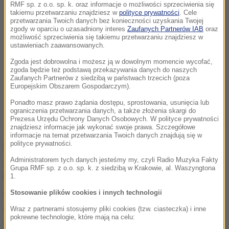
RMF sp. z o.o. sp. k. oraz informacje o możliwości sprzeciwienia się
takiemu przetwarzaniu znajdziesz w
polityce prywatności
. Cele
przetwarzania Twoich danych bez konieczności uzyskania Twojej
zgody w oparciu o uzasadniony interes
Zaufanych Partnerów IAB
oraz
możliwość sprzeciwienia się takiemu przetwarzaniu znajdziesz w
ustawieniach zaawansowanych.
Zgoda jest dobrowolna i możesz ją w dowolnym momencie wycofać,
zgoda będzie też podstawą przekazywania danych do naszych
Zaufanych Partnerów z siedzibą w państwach trzecich (poza
Europejskim Obszarem Gospodarczym).
Ponadto masz prawo żądania dostępu, sprostowania, usunięcia lub
ograniczenia przetwarzania danych, a także złożenia skargi do
Prezesa Urzędu Ochrony Danych Osobowych. W polityce prywatności
znajdziesz informacje jak wykonać swoje prawa. Szczegółowe
informacje na temat przetwarzania Twoich danych znajdują się w
polityce prywatności.
Rafał Trzaskowski ogrywał się na scenie
Administratorem tych danych jesteśmy my, czyli Radio Muzyka Fakty
europejskiej, będąc posłem do Parlamentu
Grupa RMF sp. z o.o. sp. k. z siedzibą w Krakowie, al. Waszyngtona
Europejskiego, gdzie zajmował się m.in. polityką
1.
zagraniczną. W rządzie Ewy Kopacz był
Stosowanie plików cookies i innych technologii
sekretarzem stanu w MSZ ds. Unii Europejskiej. W
Wraz z partnerami stosujemy pliki cookies (tzw. ciasteczka) i inne
pokrewne technologie, które mają na celu:
ramach pracy samorządowej, jako prezydent