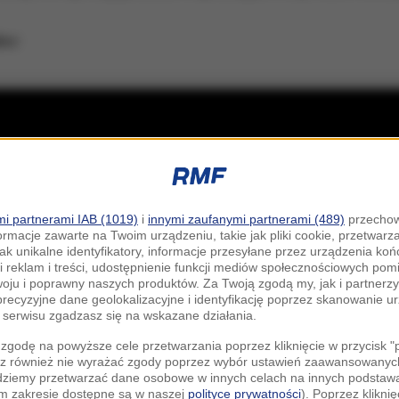
eo:
i partnerami IAB (1019)
i
innymi zaufanymi partnerami (489)
przechow
ormacje zawarte na Twoim urządzeniu, takie jak pliki cookie, przetwar
jak unikalne identyfikatory, informacje przesyłane przez urządzenia k
i reklam i treści, udostępnienie funkcji mediów społecznościowych pom
woju i poprawny naszych produktów. Za Twoją zgodą my, jak i partner
recyzyjne dane geolokalizacyjne i identyfikację poprzez skanowanie u
serwisu zgadzasz się na wskazane działania.
zgodę na powyższe cele przetwarzania poprzez kliknięcie w przycisk 
z również nie wyrażać zgody poprzez wybór ustawień zaawansowanych
dziemy przetwarzać dane osobowe w innych celach na innych podsta
ym zakresie dostępne są w naszej
polityce prywatności
). Poprzez kliknię