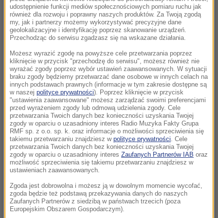
udostępnienie funkcji mediów społecznościowych pomiaru ruchu jak
również dla rozwoju i poprawny naszych produktów. Za Twoją zgodą
my, jak i partnerzy możemy wykorzystywać precyzyjne dane
geolokalizacyjne i identyfikację poprzez skanowanie urządzeń.
Przechodząc do serwisu zgadzasz się na wskazane działania.
Możesz wyrazić zgodę na powyższe cele przetwarzania poprzez
kliknięcie w przycisk "przechodzę do serwisu", możesz również nie
wyrażać zgody poprzez wybór ustawień zaawansowanych. W sytuacji
braku zgody będziemy przetwarzać dane osobowe w innych celach na
innych podstawach prawnych (informacje w tym zakresie dostępne są
w naszej
polityce prywatności
). Poprzez kliknięcie w przycisk
"ustawienia zaawansowane" możesz zarządzać swoimi preferencjami
przed wyrażeniem zgody lub odmową udzielenia zgody. Cele
przetwarzania Twoich danych bez konieczności uzyskania Twojej
zgody w oparciu o uzasadniony interes Radio Muzyka Fakty Grupa
RMF sp. z o.o. sp. k. oraz informacje o możliwości sprzeciwienia się
takiemu przetwarzaniu znajdziesz w
polityce prywatności
. Cele
przetwarzania Twoich danych bez konieczności uzyskania Twojej
zgody w oparciu o uzasadniony interes
Zaufanych Partnerów IAB
oraz
możliwość sprzeciwienia się takiemu przetwarzaniu znajdziesz w
ustawieniach zaawansowanych.
Zgoda jest dobrowolna i możesz ją w dowolnym momencie wycofać,
zgoda będzie też podstawą przekazywania danych do naszych
Zaufanych Partnerów z siedzibą w państwach trzecich (poza
Europejskim Obszarem Gospodarczym).