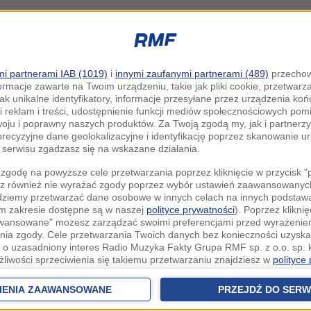
chcesz widzieć więcej artykułów od RMF24?
dodaj w 
i partnerami IAB (1019)
i
innymi zaufanymi partnerami (489)
przechow
ormacje zawarte na Twoim urządzeniu, takie jak pliki cookie, przetwar
jak unikalne identyfikatory, informacje przesyłane przez urządzenia k
i reklam i treści, udostępnienie funkcji mediów społecznościowych pom
woju i poprawny naszych produktów. Za Twoją zgodą my, jak i partner
recyzyjne dane geolokalizacyjne i identyfikację poprzez skanowanie u
serwisu zgadzasz się na wskazane działania.
zgodę na powyższe cele przetwarzania poprzez kliknięcie w przycisk 
z również nie wyrażać zgody poprzez wybór ustawień zaawansowanych
dziemy przetwarzać dane osobowe w innych celach na innych podsta
ym zakresie dostępne są w naszej
polityce prywatności
). Poprzez kliknię
awansowane" możesz zarządzać swoimi preferencjami przed wyrażenie
ia zgody. Cele przetwarzania Twoich danych bez konieczności uzyska
 o uzasadniony interes Radio Muzyka Fakty Grupa RMF sp. z o.o. sp. k
żliwości sprzeciwienia się takiemu przetwarzaniu znajdziesz w
polityce
nia Twoich danych bez konieczności uzyskania Twojej zgody w oparci
ch Partnerów IAB
oraz możliwość sprzeciwienia się takiemu przetwarza
IENIA ZAAWANSOWANE
PRZEJDŹ DO SERW
aawansowanych.