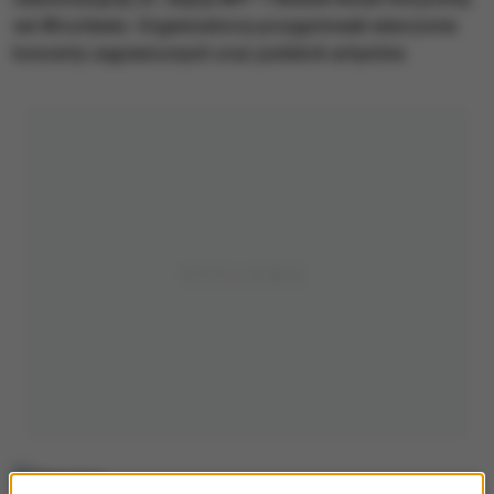
we Wrocławiu. Organizatorzy przygotowali wieczorne
koncerty zagranicznych oraz polskich artystów.