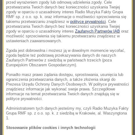
przed wyrażeniem zgody lub odmową udzielenia zgody. Cele
koncentrowały się na utrzymywaniu własnych
przetwarzania Twoich danych bez konieczności uzyskania Twojej
zgody w oparciu o uzasadniony interes Radio Muzyka Fakty Grupa
serwisów. Nieoczekiwanie w ósmy gemie Francuzka
RMF sp. z o.o. sp. k. oraz informacje o możliwości sprzeciwienia się
zdołała przełamać podanie Igi i odskoczyła na 5:3, a
takiemu przetwarzaniu znajdziesz w
polityce prywatności
. Cele
przetwarzania Twoich danych bez konieczności uzyskania Twojej
po chwili także 30-0, ale przegrała następne cztery
zgody w oparciu o uzasadniony interes
Zaufanych Partnerów IAB
oraz
możliwość sprzeciwienia się takiemu przetwarzaniu znajdziesz w
piłki.
ustawieniach zaawansowanych.
Zgoda jest dobrowolna i możesz ją w dowolnym momencie wycofać,
Przy stanie 4:5 Świątek nie wykorzystała kilku szans
zgoda będzie też podstawą przekazywania danych do naszych
Zaufanych Partnerów z siedzibą w państwach trzecich (poza
na wyrównanie, a przy pierwszym meczbolu nawet
Europejskim Obszarem Gospodarczym).
nie ruszyła do precyzyjnego returnu rywalki, który
Ponadto masz prawo żądania dostępu, sprostowania, usunięcia lub
ograniczenia przetwarzania danych, a także złożenia skargi do
trafił w linię.
Prezesa Urzędu Ochrony Danych Osobowych. W polityce prywatności
znajdziesz informacje jak wykonać swoje prawa. Szczegółowe
informacje na temat przetwarzania Twoich danych znajdują się w
Świątek jest pierwszą Polką w historii, która
polityce prywatności.
została numerem jeden w rankingu WTA.
Objęła w
Administratorem tych danych jesteśmy my, czyli Radio Muzyka Fakty
nim prowadzenie 4 kwietnia i utrzymuje je ze sporą
Grupa RMF sp. z o.o. sp. k. z siedzibą w Krakowie, al. Waszyngtona
1.
przewagą punktową nad rywalkami.
Stosowanie plików cookies i innych technologii