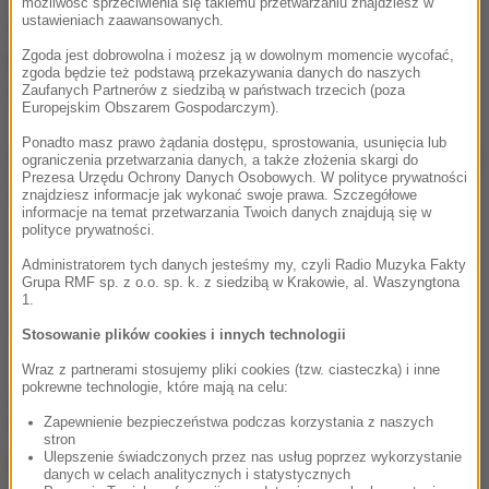
możliwość sprzeciwienia się takiemu przetwarzaniu znajdziesz w
ustawieniach zaawansowanych.
W drugiej rundzie tegorocznej edycji Agnieszkę
Zgoda jest dobrowolna i możesz ją w dowolnym momencie wycofać,
Radwańską czeka pojedynek z Niemką Julią
zgoda będzie też podstawą przekazywania danych do naszych
Zaufanych Partnerów z siedzibą w państwach trzecich (poza
Goerges lub Amerykanką Catherine Bellis.
Europejskim Obszarem Gospodarczym).
Ponadto masz prawo żądania dostępu, sprostowania, usunięcia lub
W deblu w Eastbourne (pula nagród 753 900 dolarów)
ograniczenia przetwarzania danych, a także złożenia skargi do
Prezesa Urzędu Ochrony Danych Osobowych. W polityce prywatności
zaprezentuje się Alicja Rosolska.
znajdziesz informacje jak wykonać swoje prawa. Szczegółowe
informacje na temat przetwarzania Twoich danych znajdują się w
polityce prywatności.
(ug)
Administratorem tych danych jesteśmy my, czyli Radio Muzyka Fakty
Grupa RMF sp. z o.o. sp. k. z siedzibą w Krakowie, al. Waszyngtona
1.
Źródło: RMF FM/PAP
Stosowanie plików cookies i innych technologii
Wraz z partnerami stosujemy pliki cookies (tzw. ciasteczka) i inne
pokrewne technologie, które mają na celu:
chcesz widzieć więcej artykułów od RMF24?
dodaj w
Zapewnienie bezpieczeństwa podczas korzystania z naszych
Google
stron
Ulepszenie świadczonych przez nas usług poprzez wykorzystanie
danych w celach analitycznych i statystycznych