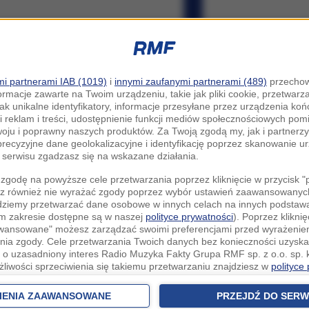
i partnerami IAB (1019)
i
innymi zaufanymi partnerami (489)
przechow
ormacje zawarte na Twoim urządzeniu, takie jak pliki cookie, przetwar
jak unikalne identyfikatory, informacje przesyłane przez urządzenia k
i reklam i treści, udostępnienie funkcji mediów społecznościowych pom
woju i poprawny naszych produktów. Za Twoją zgodą my, jak i partner
recyzyjne dane geolokalizacyjne i identyfikację poprzez skanowanie u
serwisu zgadzasz się na wskazane działania.
zgodę na powyższe cele przetwarzania poprzez kliknięcie w przycisk 
z również nie wyrażać zgody poprzez wybór ustawień zaawansowanych
dziemy przetwarzać dane osobowe w innych celach na innych podsta
ym zakresie dostępne są w naszej
polityce prywatności
). Poprzez kliknię
awansowane" możesz zarządzać swoimi preferencjami przed wyrażenie
ia zgody. Cele przetwarzania Twoich danych bez konieczności uzyska
 o uzasadniony interes Radio Muzyka Fakty Grupa RMF sp. z o.o. sp. k
żliwości sprzeciwienia się takiemu przetwarzaniu znajdziesz w
polityce
nia Twoich danych bez konieczności uzyskania Twojej zgody w oparci
ch Partnerów IAB
oraz możliwość sprzeciwienia się takiemu przetwarza
IENIA ZAAWANSOWANE
PRZEJDŹ DO SERW
aawansowanych.