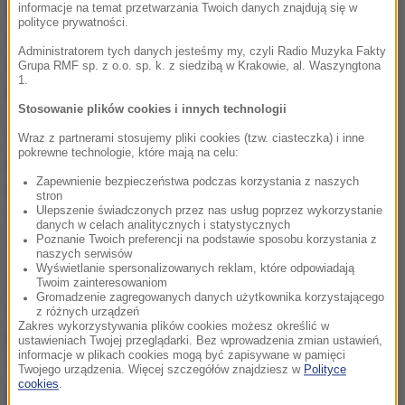
Członkowie NSZZ "Solidarność" na Dolnym Śląsku
informacje na temat przetwarzania Twoich danych znajdują się w
polityce prywatności.
również podjęli strajk w szkołach. Jak powiedziała
Administratorem tych danych jesteśmy my, czyli Radio Muzyka Fakty
szefowa nauczycielskiej Solidarności Danuta Utrata,
Grupa RMF sp. z o.o. sp. k. z siedzibą w Krakowie, al. Waszyngtona
1.
może to dotyczyć nawet kilkuset szkół.
Stosowanie plików cookies i innych technologii
Oczywiście decydują ludzie na dole, to oni dziś rano
Wraz z partnerami stosujemy pliki cookies (tzw. ciasteczka) i inne
pokrewne technologie, które mają na celu:
przychodząc do szkoły lub podejmują strajk albo nie
-
Zapewnienie bezpieczeństwa podczas korzystania z naszych
powiedziała -
Jeździmy po szkołach, zbieramy dane.
stron
Ulepszenie świadczonych przez nas usług poprzez wykorzystanie
W południe zaplanowaliśmy posiedzenie w tej
danych w celach analitycznych i statystycznych
sprawie.
Poznanie Twoich preferencji na podstawie sposobu korzystania z
naszych serwisów
Wyświetlanie spersonalizowanych reklam, które odpowiadają
Uważam, że jest to haniebne, co pan Proksa zrobił.
Twoim zainteresowaniom
Gromadzenie zagregowanych danych użytkownika korzystającego
Nie występuje w roli obrońcy nauczycieli
- powiedział
z różnych urządzeń
Zakres wykorzystywania plików cookies możesz określić w
nam Bartosz Kucharski, nauczyciel w II LO we
ustawieniach Twojej przeglądarki. Bez wprowadzenia zmian ustawień,
informacje w plikach cookies mogą być zapisywane w pamięci
Wrocławiu i członek Solidarności. Zapowiedział, że
Twojego urządzenia. Więcej szczegółów znajdziesz w
Polityce
cookies
.
związkowcy będą się domagać odwołania Ryszarda