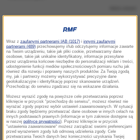
Marta Lempart
"Ale się boją!! Jednej kobiety, Marty Lempart. Dlatego
zakazują jej wstępu do Sejmu i udziału w pracach
Wraz z
zaufanymi partnerami IAB (1017)
i
innymi zaufanymi
Senatu" - skomentował Kich we wpisie na Twitterze.
partnerami (489)
przechowujemy i/lub odczytujemy informacje zawarte
na Twoim urządzeniu, takie jak pliki cookie, przetwarzamy dane
osobowe, takie jak unikalne identyfikatory, informacje przesyłane
przez urządzenia końcowe niezbędne do personalizacji reklam i treści,
udostępnienie funkcji mediów społecznościowych pomiaru ruchu jak
również dla rozwoju i poprawny naszych produktów. Za Twoją zgodą
my, jak i partnerzy możemy wykorzystywać precyzyjne dane
geolokalizacyjne i identyfikację poprzez skanowanie urządzeń.
Przechodząc do serwisu zgadzasz się na wskazane działania.
Możesz wyrazić zgodę na powyższe cele przetwarzania poprzez
kliknięcie w przycisk "przechodzę do serwisu", możesz również nie
wyrażać zgody poprzez wybór ustawień zaawansowanych. W sytuacji
braku zgody będziemy przetwarzać dane osobowe w innych celach na
innych podstawach prawnych (informacje w tym zakresie dostępne są
w naszej
polityce prywatności
). Poprzez kliknięcie w przycisk
"ustawienia zaawansowane" możesz zarządzać swoimi preferencjami
przed wyrażeniem zgody lub odmową udzielenia zgody. Cele
przetwarzania Twoich danych bez konieczności uzyskania Twojej