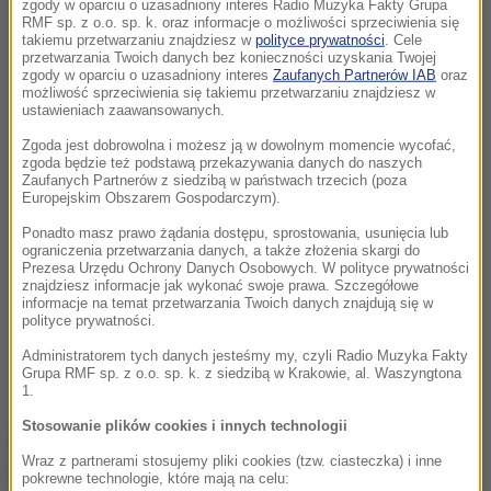
zgody w oparciu o uzasadniony interes Radio Muzyka Fakty Grupa
RMF sp. z o.o. sp. k. oraz informacje o możliwości sprzeciwienia się
takiemu przetwarzaniu znajdziesz w
polityce prywatności
. Cele
przetwarzania Twoich danych bez konieczności uzyskania Twojej
zgody w oparciu o uzasadniony interes
Zaufanych Partnerów IAB
oraz
możliwość sprzeciwienia się takiemu przetwarzaniu znajdziesz w
ustawieniach zaawansowanych.
Zgoda jest dobrowolna i możesz ją w dowolnym momencie wycofać,
zgoda będzie też podstawą przekazywania danych do naszych
Zaufanych Partnerów z siedzibą w państwach trzecich (poza
Europejskim Obszarem Gospodarczym).
Ponadto masz prawo żądania dostępu, sprostowania, usunięcia lub
ograniczenia przetwarzania danych, a także złożenia skargi do
Prezesa Urzędu Ochrony Danych Osobowych. W polityce prywatności
znajdziesz informacje jak wykonać swoje prawa. Szczegółowe
informacje na temat przetwarzania Twoich danych znajdują się w
polityce prywatności.
Administratorem tych danych jesteśmy my, czyli Radio Muzyka Fakty
Grupa RMF sp. z o.o. sp. k. z siedzibą w Krakowie, al. Waszyngtona
1.
Stosowanie plików cookies i innych technologii
Z pisma zamieszczonego przez senatora KO
Wraz z partnerami stosujemy pliki cookies (tzw. ciasteczka) i inne
wynika, że
Straż Marszałkowska zawiesiła Marcie
pokrewne technologie, które mają na celu: