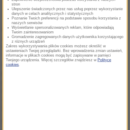
stron
Ulepszenie świadczonych przez nas usług poprzez wykorzystanie
danych w celach analitycznych i statystycznych
Poznanie Twoich preferencji na podstawie sposobu korzystania z
naszych serwisów
Wyświetlanie spersonalizowanych reklam, które odpowiadają
Po asie serwisowym Amerykanina Davida Smitha i
Twoim zainteresowaniom
Gromadzenie zagregowanych danych użytkownika korzystającego
udanym ataku z piłki przechodzącej Jakuba
z różnych urządzeń
Kochanowskiego Grupa Azoty objęła prowadzenie
Zakres wykorzystywania plików cookies możesz określić w
ustawieniach Twojej przeglądarki. Bez wprowadzenia zmian ustawień,
17:15. O czas poprosił wówczas nowy
informacje w plikach cookies mogą być zapisywane w pamięci
Twojego urządzenia. Więcej szczegółów znajdziesz w
Polityce
szkoleniowiec Cucine Lube - Gianlorenzo Blengini,
cookies
.
który zastąpił zwolnionego po pierwszym meczu
ćwierćfinałowym Ferdinando De Giorgiego. Jego
reprymenda była na tyle skuteczna, że po chwili
znowu na tablicy świetlnej widniał wynik remis
(18:18).
Potem trwała walka "punkt za punkt", do stanu 21:21.