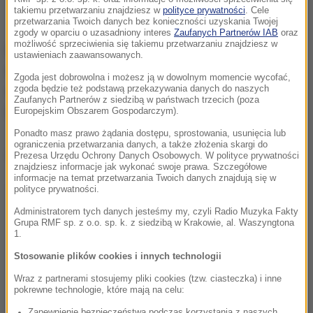
takiemu przetwarzaniu znajdziesz w
polityce prywatności
. Cele
przetwarzania Twoich danych bez konieczności uzyskania Twojej
zgody w oparciu o uzasadniony interes
Zaufanych Partnerów IAB
oraz
możliwość sprzeciwienia się takiemu przetwarzaniu znajdziesz w
Lider polskiej ekstraklasy znakomicie rozpoczął
ustawieniach zaawansowanych.
spotkanie. Prowadził w pierwszej partii 8:4, ale
Zgoda jest dobrowolna i możesz ją w dowolnym momencie wycofać,
szybko rywal zmniejszył stratę do jednego punktu
zgoda będzie też podstawą przekazywania danych do naszych
Zaufanych Partnerów z siedzibą w państwach trzecich (poza
(było 8:7), a potem wyrównał (14:14, 15:15).
Europejskim Obszarem Gospodarczym).
Ponadto masz prawo żądania dostępu, sprostowania, usunięcia lub
ograniczenia przetwarzania danych, a także złożenia skargi do
Dalsza część artykułu pod materiałem video:
Prezesa Urzędu Ochrony Danych Osobowych. W polityce prywatności
znajdziesz informacje jak wykonać swoje prawa. Szczegółowe
informacje na temat przetwarzania Twoich danych znajdują się w
polityce prywatności.
Administratorem tych danych jesteśmy my, czyli Radio Muzyka Fakty
Grupa RMF sp. z o.o. sp. k. z siedzibą w Krakowie, al. Waszyngtona
1.
Stosowanie plików cookies i innych technologii
Wraz z partnerami stosujemy pliki cookies (tzw. ciasteczka) i inne
pokrewne technologie, które mają na celu:
Zapewnienie bezpieczeństwa podczas korzystania z naszych