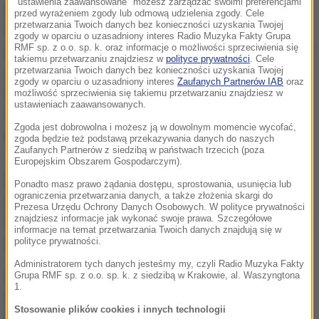
"ustawienia zaawansowane" możesz zarządzać swoimi preferencjami
procedury, to będą osoby, które wymagają
przed wyrażeniem zgody lub odmową udzielenia zgody. Cele
przetwarzania Twoich danych bez konieczności uzyskania Twojej
hospitalizacji przez co najmniej 14 dni - to jest jeden
zgody w oparciu o uzasadniony interes Radio Muzyka Fakty Grupa
RMF sp. z o.o. sp. k. oraz informacje o możliwości sprzeciwienia się
bardzo ważny warunek - lub, podkreślam ‘lub’, a nie ‘i’
takiemu przetwarzaniu znajdziesz w
polityce prywatności
. Cele
osoby, u których wystąpił wstrząs anafilaktyczny,
przetwarzania Twoich danych bez konieczności uzyskania Twojej
zgody w oparciu o uzasadniony interes
Zaufanych Partnerów IAB
oraz
który spowodował konieczność obserwacji lub
możliwość sprzeciwienia się takiemu przetwarzaniu znajdziesz w
ustawieniach zaawansowanych.
hospitalizacji co najmniej 14-dniowej
- przekazał
Zgoda jest dobrowolna i możesz ją w dowolnym momencie wycofać,
minister zdrowia Adam Niedzielski.
zgoda będzie też podstawą przekazywania danych do naszych
Zaufanych Partnerów z siedzibą w państwach trzecich (poza
Europejskim Obszarem Gospodarczym).
Dodał, że odnosząc ten warunek do trwających
Ponadto masz prawo żądania dostępu, sprostowania, usunięcia lub
ograniczenia przetwarzania danych, a także złożenia skargi do
szczepień, to "jedna osoba w kraju po wykonaniu
Prezesa Urzędu Ochrony Danych Osobowych. W polityce prywatności
znajdziesz informacje jak wykonać swoje prawa. Szczegółowe
tych 250 tys. szczepień ma w ogóle potencjał by być
informacje na temat przetwarzania Twoich danych znajdują się w
kwalifikowaną do takiego odszkodowania".
polityce prywatności.
Administratorem tych danych jesteśmy my, czyli Radio Muzyka Fakty
Zaznaczył, że
finansowanie funduszu w pierwszym
Grupa RMF sp. z o.o. sp. k. z siedzibą w Krakowie, al. Waszyngtona
1.
okresie, kiedy będzie on dotyczył świadczenia
Stosowanie plików cookies i innych technologii
kompensacyjnego związanego ze szczepieniem