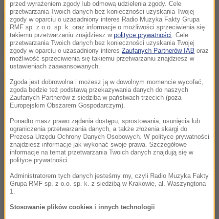
przed wyrażeniem zgody lub odmową udzielenia zgody. Cele
przetwarzania Twoich danych bez konieczności uzyskania Twojej
Karpiński miał odpowiedzieć na to:
Nie no, tak było,
zgody w oparciu o uzasadniony interes Radio Muzyka Fakty Grupa
RMF sp. z o.o. sp. k. oraz informacje o możliwości sprzeciwienia się
nie? [...] Były rozmowy inne i nie. Ja w tych finalnych
takiemu przetwarzaniu znajdziesz w
polityce prywatności
. Cele
przetwarzania Twoich danych bez konieczności uzyskania Twojej
nie uczestniczyłem. Wszystkie chwyty dozwolone.
zgody w oparciu o uzasadniony interes
Zaufanych Partnerów IAB
oraz
możliwość sprzeciwienia się takiemu przetwarzaniu znajdziesz w
ustawieniach zaawansowanych.
Dalsza część artykułu pod materiałem video:
Zgoda jest dobrowolna i możesz ją w dowolnym momencie wycofać,
zgoda będzie też podstawą przekazywania danych do naszych
Zaufanych Partnerów z siedzibą w państwach trzecich (poza
Europejskim Obszarem Gospodarczym).
Ponadto masz prawo żądania dostępu, sprostowania, usunięcia lub
ograniczenia przetwarzania danych, a także złożenia skargi do
Prezesa Urzędu Ochrony Danych Osobowych. W polityce prywatności
znajdziesz informacje jak wykonać swoje prawa. Szczegółowe
informacje na temat przetwarzania Twoich danych znajdują się w
polityce prywatności.
Administratorem tych danych jesteśmy my, czyli Radio Muzyka Fakty
Grupa RMF sp. z o.o. sp. k. z siedzibą w Krakowie, al. Waszyngtona
1.
Stosowanie plików cookies i innych technologii