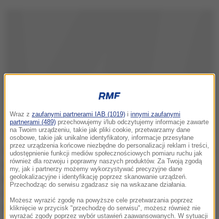
Wraz z
zaufanymi partnerami IAB (1019)
i
innymi zaufanymi
partnerami (489)
przechowujemy i/lub odczytujemy informacje zawarte
na Twoim urządzeniu, takie jak pliki cookie, przetwarzamy dane
osobowe, takie jak unikalne identyfikatory, informacje przesyłane
przez urządzenia końcowe niezbędne do personalizacji reklam i treści,
Śledztwo dotyczyło podsłuchiwania od lipca 2013 r. w
udostępnienie funkcji mediów społecznościowych pomiaru ruchu jak
również dla rozwoju i poprawny naszych produktów. Za Twoją zgodą
kilkudziesięciu osób z kręgu polityki, biznesu oraz
my, jak i partnerzy możemy wykorzystywać precyzyjne dane
geolokalizacyjne i identyfikację poprzez skanowanie urządzeń.
byłych i obecnych funkcjonariuszy publicznych.
Przechodząc do serwisu zgadzasz się na wskazane działania.
Oskarżone zostały cztery osoby - biznesmen Marek
Możesz wyrazić zgodę na powyższe cele przetwarzania poprzez
Falenta, jego współpracownik Krzysztof Rybka oraz
kliknięcie w przycisk "przechodzę do serwisu", możesz również nie
wyrażać zgody poprzez wybór ustawień zaawansowanych. W sytuacji