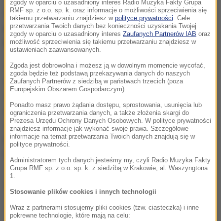
zgody w oparciu o uzasadniony interes Radio Muzyka Fakty Grupa
RMF sp. z o.o. sp. k. oraz informacje o możliwości sprzeciwienia się
Sympatycy "Albicelestes" próbowali nabyć też
takiemu przetwarzaniu znajdziesz w
polityce prywatności
. Cele
przetwarzania Twoich danych bez konieczności uzyskania Twojej
koszulki bezpośrednio w sklepach, ale sprzedawane
zgody w oparciu o uzasadniony interes
Zaufanych Partnerów IAB
oraz
były wyłącznie online.
możliwość sprzeciwienia się takiemu przetwarzaniu znajdziesz w
ustawieniach zaawansowanych.
Wstałem wcześnie, bardzo wcześnie, i poprosiłem
Zgoda jest dobrowolna i możesz ją w dowolnym momencie wycofać,
zgoda będzie też podstawą przekazywania danych do naszych
mojego pracodawcę o dzień wolny, abym mógł kupić
Zaufanych Partnerów z siedzibą w państwach trzecich (poza
Europejskim Obszarem Gospodarczym).
nową koszulkę, już z trzema gwiazdkami, ale
Ponadto masz prawo żądania dostępu, sprostowania, usunięcia lub
najwyraźniej nie jest dostępna w sklepach
ograniczenia przetwarzania danych, a także złożenia skargi do
Prezesa Urzędu Ochrony Danych Osobowych. W polityce prywatności
stacjonarnych
- powiedział Franco Vastalegna, 20-
znajdziesz informacje jak wykonać swoje prawa. Szczegółowe
informacje na temat przetwarzania Twoich danych znajdują się w
latek z Buenos Aires, który chciał kupić narodowy
polityce prywatności.
trykot w centrum handlowym.
Administratorem tych danych jesteśmy my, czyli Radio Muzyka Fakty
Grupa RMF sp. z o.o. sp. k. z siedzibą w Krakowie, al. Waszyngtona
1.
Dalsza część artykułu pod materiałem video:
Stosowanie plików cookies i innych technologii
Wraz z partnerami stosujemy pliki cookies (tzw. ciasteczka) i inne
pokrewne technologie, które mają na celu: