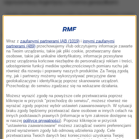
Światło dzienne ujrzała nowa koszulka reprezentacji Argentyny z trzema
gwiazdkami
Przedsprzedaż zakończyła się po zaledwie kilku
Wraz z
zaufanymi partnerami IAB (1019)
i
innymi zaufanymi
godzinach
, gdy wszystkie "trzygwiazdkowe" trykoty
partnerami (489)
przechowujemy i/lub odczytujemy informacje zawarte
na Twoim urządzeniu, takie jak pliki cookie, przetwarzamy dane
przygotowane na tę okazję znalazły już nabywców
osobowe, takie jak unikalne identyfikatory, informacje przesyłane
przez urządzenia końcowe niezbędne do personalizacji reklam i treści,
na specjalnej stronie przygotowanej przez
udostępnienie funkcji mediów społecznościowych pomiaru ruchu jak
również dla rozwoju i poprawny naszych produktów. Za Twoją zgodą
producenta sprzętu.
my, jak i partnerzy możemy wykorzystywać precyzyjne dane
geolokalizacyjne i identyfikację poprzez skanowanie urządzeń.
"Pierwsza partia dostępnych koszulek została
Przechodząc do serwisu zgadzasz się na wskazane działania.
błyskawicznie wyprzedana" - podała firma Adidas w
Możesz wyrazić zgodę na powyższe cele przetwarzania poprzez
kliknięcie w przycisk "przechodzę do serwisu", możesz również nie
oświadczeniu i przekazała, że
w styczniu i lutym
wyrażać zgody poprzez wybór ustawień zaawansowanych. W sytuacji
braku zgody będziemy przetwarzać dane osobowe w innych celach na
można się spodziewać kolejnych dostaw
.
innych podstawach prawnych (informacje w tym zakresie dostępne są
w naszej
polityce prywatności
). Poprzez kliknięcie w przycisk
Jednocześnie nie poinformowano, ile koszulek
"ustawienia zaawansowane" możesz zarządzać swoimi preferencjami
przed wyrażeniem zgody lub odmową udzielenia zgody. Cele
zostało sprzedanych w poniedziałek.
przetwarzania Twoich danych bez konieczności uzyskania Twojej