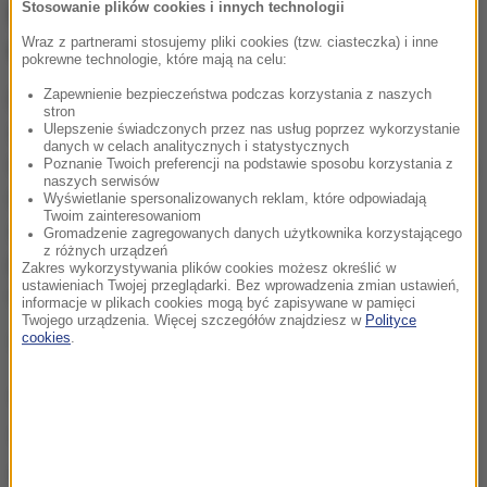
Stosowanie plików cookies i innych technologii
Matura 2021. Harmonogram
egzaminów
Wraz z partnerami stosujemy pliki cookies (tzw. ciasteczka) i inne
pokrewne technologie, które mają na celu:
Zapewnienie bezpieczeństwa podczas korzystania z naszych
Egzamin maturalny w terminie głównym odbędzie
stron
się w maju ( zostaną przeprowadzone od 4 do 20
Ulepszenie świadczonych przez nas usług poprzez wykorzystanie
danych w celach analitycznych i statystycznych
maja 2021 roku), w terminie dodatkowym w czerwcu,
Poznanie Twoich preferencji na podstawie sposobu korzystania z
naszych serwisów
a w terminie poprawkowym - w sierpniu. Ci, którzy
Wyświetlanie spersonalizowanych reklam, które odpowiadają
Twoim zainteresowaniom
zdawać będą w maju i czerwcu, swoje wyniki
Gromadzenie zagregowanych danych użytkownika korzystającego
z różnych urządzeń
poznają 5 lipca. Osoby poprawiające jeden z
Zakres wykorzystywania plików cookies możesz określić w
ustawieniach Twojej przeglądarki. Bez wprowadzenia zmian ustawień,
egzaminów dowiedzą się czy zdały 10 września.
informacje w plikach cookies mogą być zapisywane w pamięci
Twojego urządzenia. Więcej szczegółów znajdziesz w
Polityce
cookies
.
Termin główny:
4 maja - język polski
5 maja - matematyka
6 maja - język angielski