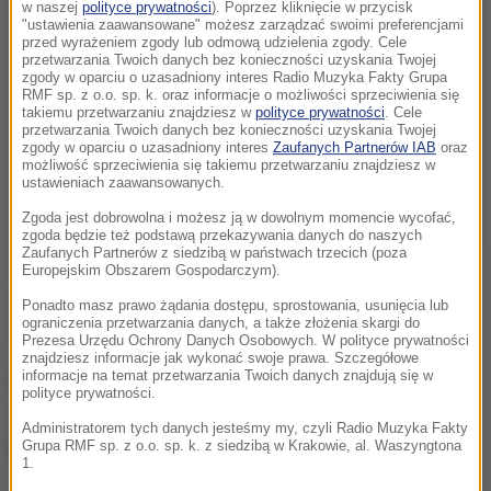
w naszej
polityce prywatności
). Poprzez kliknięcie w przycisk
"ustawienia zaawansowane" możesz zarządzać swoimi preferencjami
przed wyrażeniem zgody lub odmową udzielenia zgody. Cele
przetwarzania Twoich danych bez konieczności uzyskania Twojej
zgody w oparciu o uzasadniony interes Radio Muzyka Fakty Grupa
RMF sp. z o.o. sp. k. oraz informacje o możliwości sprzeciwienia się
takiemu przetwarzaniu znajdziesz w
polityce prywatności
. Cele
przetwarzania Twoich danych bez konieczności uzyskania Twojej
zgody w oparciu o uzasadniony interes
Zaufanych Partnerów IAB
oraz
możliwość sprzeciwienia się takiemu przetwarzaniu znajdziesz w
ustawieniach zaawansowanych.
Zgoda jest dobrowolna i możesz ją w dowolnym momencie wycofać,
zgoda będzie też podstawą przekazywania danych do naszych
Zaufanych Partnerów z siedzibą w państwach trzecich (poza
Centralna Komisja Egzaminacyjna poinformowała,
Europejskim Obszarem Gospodarczym).
że w tym roku
próbne egzaminy maturalne odbędą
Ponadto masz prawo żądania dostępu, sprostowania, usunięcia lub
ograniczenia przetwarzania danych, a także złożenia skargi do
się w dniach od 3 do 16 marca.
Prezesa Urzędu Ochrony Danych Osobowych. W polityce prywatności
znajdziesz informacje jak wykonać swoje prawa. Szczegółowe
informacje na temat przetwarzania Twoich danych znajdują się w
Przeprowadzenie testu przez szkoły jest
polityce prywatności.
dobrowolne. Oznacza to również, że
udział w
Administratorem tych danych jesteśmy my, czyli Radio Muzyka Fakty
próbnej maturze nie jest obowiązkowy.
Grupa RMF sp. z o.o. sp. k. z siedzibą w Krakowie, al. Waszyngtona
1.