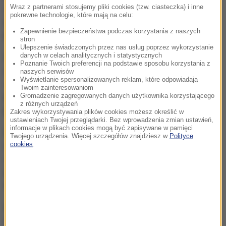
Wraz z partnerami stosujemy pliki cookies (tzw. ciasteczka) i inne
Dzisiaj, 8 sierpnia (13:47)
pokrewne technologie, które mają na celu:
Czekaliśmy na to aż 27 lat. 12 sierpnia 2026 roku
Zapewnienie bezpieczeństwa podczas korzystania z naszych
przejdzie do historii
stron
Ulepszenie świadczonych przez nas usług poprzez wykorzystanie
danych w celach analitycznych i statystycznych
Poznanie Twoich preferencji na podstawie sposobu korzystania z
naszych serwisów
Wyświetlanie spersonalizowanych reklam, które odpowiadają
Dzisiaj, 8 sierpnia (13:37)
Twoim zainteresowaniom
Gromadzenie zagregowanych danych użytkownika korzystającego
Burze i upały wracają do Polski. IMGW ostrzega
z różnych urządzeń
przed gorącym początkiem tygodnia
Zakres wykorzystywania plików cookies możesz określić w
ustawieniach Twojej przeglądarki. Bez wprowadzenia zmian ustawień,
informacje w plikach cookies mogą być zapisywane w pamięci
Twojego urządzenia. Więcej szczegółów znajdziesz w
Polityce
cookies
.
Dzisiaj, 8 sierpnia (13:12)
Odszedł Ryszard Zarudzki - były wiceminister
rolnictwa i wiceprezes ARiMR