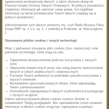
ograniczenia przetwarzania danych, a także złożenia skargi do
Prezesa Urzędu Ochrony Danych Osobowych. W polityce prywatności
znajdziesz informacje jak wykonać swoje prawa. Szczegółowe
Według ministra zdrowia
nie należy nosić masek
informacje na temat przetwarzania Twoich danych znajdują się w
polityce prywatności.
chirurgicznych
.
Administratorem tych danych jesteśmy my, czyli Radio Muzyka Fakty
Maseczki chirurgiczne zostawmy chirurgom, jak
Grupa RMF sp. z o.o. sp. k. z siedzibą w Krakowie, al. Waszyngtona
1.
sama nazwa wskazuje, i medykom, bo tam są
Stosowanie plików cookies i innych technologii
bardziej potrzebne. Naprawdę możemy nosić
Wraz z partnerami stosujemy pliki cookies (tzw. ciasteczka) i inne
maseczki zwykłe, materiałowe
- powiedział
pokrewne technologie, które mają na celu:
Szumowski.
Zapewnienie bezpieczeństwa podczas korzystania z naszych
stron
Ulepszenie świadczonych przez nas usług poprzez wykorzystanie
danych w celach analitycznych i statystycznych
Zapewnił, że
tego typu osłona spełni swoją rolę,
Poznanie Twoich preferencji na podstawie sposobu korzystania z
naszych serwisów
także po upraniu
.
Wyświetlanie spersonalizowanych reklam, które odpowiadają
Twoim zainteresowaniom
To tak samo, jak mycie rąk mydłem - jak upierzemy
Gromadzenie zagregowanych danych użytkownika korzystającego
z różnych urządzeń
taką maseczkę, ona powinna być już bezpieczna.
Zakres wykorzystywania plików cookies możesz określić w
ustawieniach Twojej przeglądarki. Bez wprowadzenia zmian ustawień,
Oczywiście, lepiej by ją było jeszcze pewnie, jeżeli
informacje w plikach cookies mogą być zapisywane w pamięci