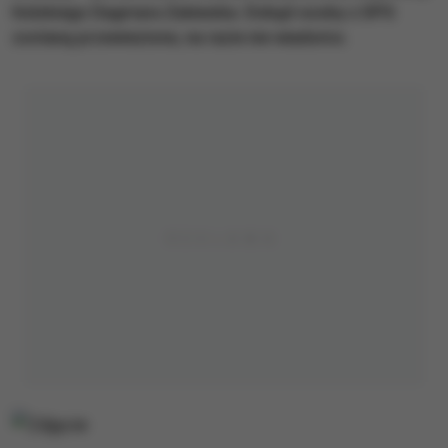
łódzkiego Dagmara Zalewska. Dokąd osoby z DPS
zostaną przewiezione, na razie nie wiadomo.