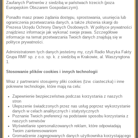
Zaufanych Partnerów z siedzibą w państwach trzecich (poza
nie wcześniej niż na 100 dni i nie później niż na 75 dni
Europejskim Obszarem Gospodarczym).
przed upływem kadencji urzędującego prezydenta.
Ponadto masz prawo żądania dostępu, sprostowania, usunięcia lub
100 dni przed upływem kadencji prezydenta wypada
ograniczenia przetwarzania danych, a także złożenia skargi do
Prezesa Urzędu Ochrony Danych Osobowych. W polityce prywatności
we wtorek 28 kwietnia 2020 r., 75 dni przed upływem
znajdziesz informacje jak wykonać swoje prawa. Szczegółowe
informacje na temat przetwarzania Twoich danych znajdują się w
kadencji to sobota 23 maja. Oznacza to, że wybory
polityce prywatności.
prezydenckie mogą odbyć się w jedną z niedziel
Administratorem tych danych jesteśmy my, czyli Radio Muzyka Fakty
Grupa RMF sp. z o.o. sp. k. z siedzibą w Krakowie, al. Waszyngtona
maja: 3, 10, 17.
1.
Stosowanie plików cookies i innych technologii
6 kwietnia Sejm uchwalił ustawę o szczególnych
Wraz z partnerami stosujemy pliki cookies (tzw. ciasteczka) i inne
pokrewne technologie, które mają na celu:
zasadach przeprowadzania wyborów
powszechnych na prezydenta RP zarządzonych w
Zapewnienie bezpieczeństwa podczas korzystania z naszych
stron
2020 r., zgodnie z którą w stanie epidemii, marszałek
Ulepszenie świadczonych przez nas usług poprzez wykorzystanie
danych w celach analitycznych i statystycznych
Sejmu może zarządzić zmianę terminu wyborów,
Poznanie Twoich preferencji na podstawie sposobu korzystania z
naszych serwisów
określonego wcześniej w postanowieniu. Ustawa,
Wyświetlanie spersonalizowanych reklam, które odpowiadają
Twoim zainteresowaniom
która wprowadza też powszechne głosowanie
Gromadzenie zagregowanych danych użytkownika korzystającego