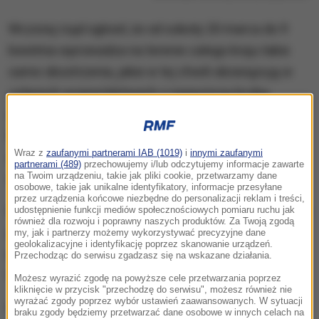
Wczoraj rząd ogłosił, że od soboty 20 marca do 9
kwietnia wprowadza na terenie całego kraju takie
same obostrzenia, jakie w tej chwili obowiązują w
czterech województwach z najwyższą liczbą
zakażeń: warmińsko-mazurskim, pomorskim,
lubuskim i mazowieckim. W całej Polsce zamknięte
Wraz z
zaufanymi partnerami IAB (1019)
i
innymi zaufanymi
zostają galerie handlowe, szkoły, kina, teatry, obiekty
partnerami (489)
przechowujemy i/lub odczytujemy informacje zawarte
na Twoim urządzeniu, takie jak pliki cookie, przetwarzamy dane
sportowe.
osobowe, takie jak unikalne identyfikatory, informacje przesyłane
przez urządzenia końcowe niezbędne do personalizacji reklam i treści,
Podczas wczorajszej konferencji prasowej
minister
udostępnienie funkcji mediów społecznościowych pomiaru ruchu jak
również dla rozwoju i poprawny naszych produktów. Za Twoją zgodą
zdrowia Adam Niedzielski nie wykluczał jednak
my, jak i partnerzy możemy wykorzystywać precyzyjne dane
geolokalizacyjne i identyfikację poprzez skanowanie urządzeń.
wprowadzenia kolejnych obostrzeń
, nawet przed
Przechodząc do serwisu zgadzasz się na wskazane działania.
Wielkanocą.
Możesz wyrazić zgodę na powyższe cele przetwarzania poprzez
kliknięcie w przycisk "przechodzę do serwisu", możesz również nie
wyrażać zgody poprzez wybór ustawień zaawansowanych. W sytuacji
Nasz dziennikarz Krzysztof Berenda ustalił, że
braku zgody będziemy przetwarzać dane osobowe w innych celach na