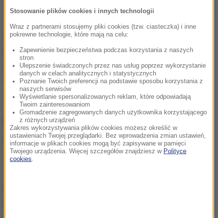
Stosowanie plików cookies i innych technologii
Wraz z partnerami stosujemy pliki cookies (tzw. ciasteczka) i inne
pokrewne technologie, które mają na celu:
Wczoraj Ministerstwo Zdrowia podało, że mieliśmy
Zapewnienie bezpieczeństwa podczas korzystania z naszych
ponad 25 tysięcy nowych zakażeń SARS-Cov-2. Dziś
stron
jest ich o ponad 2 tysiące więcej - 27 278. Z
Ulepszenie świadczonych przez nas usług poprzez wykorzystanie
danych w celach analitycznych i statystycznych
informacji resoru wynika, że z powodu Covid-19
Poznanie Twoich preferencji na podstawie sposobu korzystania z
naszych serwisów
zmarło 356 osób.
Wyświetlanie spersonalizowanych reklam, które odpowiadają
Twoim zainteresowaniom
Gromadzenie zagregowanych danych użytkownika korzystającego
Kolejne obostrzenia. Co zostanie
z różnych urządzeń
Zakres wykorzystywania plików cookies możesz określić w
zamknięte?
ustawieniach Twojej przeglądarki. Bez wprowadzenia zmian ustawień,
informacje w plikach cookies mogą być zapisywane w pamięci
Twojego urządzenia. Więcej szczegółów znajdziesz w
Polityce
Według ustaleń Krzysztofa Berendy, jeśli jednak tak
cookies
.
się stanie,
w pierwszej kolejności rozważane
będzie wprowadzenie dodatkowych obostrzeń w
handlu
. Zamknięte mogą zostać na przykład sklepy