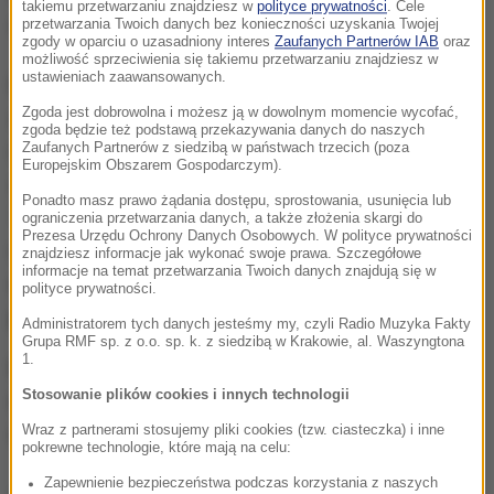
takiemu przetwarzaniu znajdziesz w
polityce prywatności
. Cele
wolę na stronie pacjent.gov.pl.
przetwarzania Twoich danych bez konieczności uzyskania Twojej
zgody w oparciu o uzasadniony interes
Zaufanych Partnerów IAB
oraz
możliwość sprzeciwienia się takiemu przetwarzaniu znajdziesz w
ustawieniach zaawansowanych.
Rejestracja roczników uwalniana jest w kwietniu
Zgoda jest dobrowolna i możesz ją w dowolnym momencie wycofać,
sukcesywnie. W środę, 5 maja przyszła kolej
zgoda będzie też podstawą przekazywania danych do naszych
Zaufanych Partnerów z siedzibą w państwach trzecich (poza
roczników 1990-1991, 6 maja zapisywać będą mogli
Europejskim Obszarem Gospodarczym).
się urodzeni w latach 1992-1993; 7 maja - roczniki
Ponadto masz prawo żądania dostępu, sprostowania, usunięcia lub
1994-1996, 8 maja - roczniki 1997-1999, 9 maja -
ograniczenia przetwarzania danych, a także złożenia skargi do
Prezesa Urzędu Ochrony Danych Osobowych. W polityce prywatności
roczniki 2000-2003. Oznacza to, że
od 9 maja e-
znajdziesz informacje jak wykonać swoje prawa. Szczegółowe
informacje na temat przetwarzania Twoich danych znajdują się w
skierowanie będzie miał już wystawione każdy
polityce prywatności.
pełnoletni Polak.
Administratorem tych danych jesteśmy my, czyli Radio Muzyka Fakty
Grupa RMF sp. z o.o. sp. k. z siedzibą w Krakowie, al. Waszyngtona
1.
W Polsce wykonano dotąd ponad 11 mln 995 tys.
Stosowanie plików cookies i innych technologii
szczepień przeciw Covid-19. Ponad 7 mln
Wraz z partnerami stosujemy pliki cookies (tzw. ciasteczka) i inne
zastrzyków dostały kobiety, a 4,9 mln mężczyźni.
pokrewne technologie, które mają na celu:
Zapewnienie bezpieczeństwa podczas korzystania z naszych