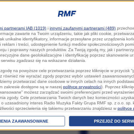
ał Dobrołowicz od szefa Centrum Terapii Pozaustrojowej
e trwać od tygodnia do trzech tygodni. Pacjent jest w sz
i partnerami IAB (1019)
i
innymi zaufanymi partnerami (489)
przechow
ormacje zawarte na Twoim urządzeniu, takie jak pliki cookie, przetwar
jak unikalne identyfikatory, informacje przesyłane przez urządzenia k
 KORONAWIRUSA W POLSCE.
i reklam i treści, udostępnienie funkcji mediów społecznościowych pom
woju i poprawny naszych produktów. Za Twoją zgodą my, jak i partner
recyzyjne dane geolokalizacyjne i identyfikację poprzez skanowanie u
serwisu zgadzasz się na wskazane działania.
zgodę na powyższe cele przetwarzania poprzez kliknięcie w przycisk 
z również nie wyrażać zgody poprzez wybór ustawień zaawansowanych
dziemy przetwarzać dane osobowe w innych celach na innych podsta
chcesz widzieć więcej artykułów od RMF24?
dodaj w 
ym zakresie dostępne są w naszej
polityce prywatności
). Poprzez kliknię
awansowane" możesz zarządzać swoimi preferencjami przed wyrażenie
ia zgody. Cele przetwarzania Twoich danych bez konieczności uzyska
 o uzasadniony interes Radio Muzyka Fakty Grupa RMF sp. z o.o. sp. k
żliwości sprzeciwienia się takiemu przetwarzaniu znajdziesz w
polityce
nia Twoich danych bez konieczności uzyskania Twojej zgody w oparci
ch Partnerów IAB
oraz możliwość sprzeciwienia się takiemu przetwarza
IENIA ZAAWANSOWANE
PRZEJDŹ DO SERW
aawansowanych.