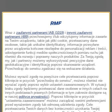
Zdjęcie ilustracyjne
Wraz z
zaufanymi partnerami IAB (1019)
i
innymi zaufanymi
partnerami (489)
przechowujemy i/lub odczytujemy informacje zawarte
Objawy PIMS to przede wszystkim
wysoka
na Twoim urządzeniu, takie jak pliki cookie, przetwarzamy dane
osobowe, takie jak unikalne identyfikatory, informacje przesyłane
gorączka, ból całego ciała i ogólne zmęczenie
. Do
przez urządzenia końcowe niezbędne do personalizacji reklam i treści,
udostępnienie funkcji mediów społecznościowych pomiaru ruchu jak
tego dochodzą wysypki, wymioty i biegunka. W
również dla rozwoju i poprawny naszych produktów. Za Twoją zgodą
my, jak i partnerzy możemy wykorzystywać precyzyjne dane
szczególnie ciężkich przypadkach może dochodzić
geolokalizacyjne i identyfikację poprzez skanowanie urządzeń.
Przechodząc do serwisu zgadzasz się na wskazane działania.
do
zapalenia mięśnia sercowego, zapalenia płuc
Możesz wyrazić zgodę na powyższe cele przetwarzania poprzez
czy powikłań neurologicznych
. Wszystko to może
kliknięcie w przycisk "przechodzę do serwisu", możesz również nie
wyrażać zgody poprzez wybór ustawień zaawansowanych. W sytuacji
pojawić się kilka tygodni po nawet bezobjawowym
braku zgody będziemy przetwarzać dane osobowe w innych celach na
innych podstawach prawnych (informacje w tym zakresie dostępne są
przejściu zakażenia SARS-CoV2. Objawy często
w naszej
polityce prywatności
). Poprzez kliknięcie w przycisk
porównuje się do tych, które towarzyszą
"ustawienia zaawansowane" możesz zarządzać swoimi preferencjami
przed wyrażeniem zgody lub odmową udzielenia zgody. Cele
autoimmunologicznej chorobie Kawasakiego.
przetwarzania Twoich danych bez konieczności uzyskania Twojej