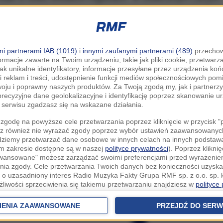
0 w Rzymie.
i partnerami IAB (1019)
i
innymi zaufanymi partnerami (489)
przechow
ormacje zawarte na Twoim urządzeniu, takie jak pliki cookie, przetwar
jak unikalne identyfikatory, informacje przesyłane przez urządzenia k
i reklam i treści, udostępnienie funkcji mediów społecznościowych pom
woju i poprawny naszych produktów. Za Twoją zgodą my, jak i partner
recyzyjne dane geolokalizacyjne i identyfikację poprzez skanowanie u
chcesz widzieć więcej artykułów od RMF24?
dodaj w 
serwisu zgadzasz się na wskazane działania.
zgodę na powyższe cele przetwarzania poprzez kliknięcie w przycisk 
z również nie wyrażać zgody poprzez wybór ustawień zaawansowanych
dziemy przetwarzać dane osobowe w innych celach na innych podsta
ym zakresie dostępne są w naszej
polityce prywatności
). Poprzez kliknię
awansowane" możesz zarządzać swoimi preferencjami przed wyrażenie
ia zgody. Cele przetwarzania Twoich danych bez konieczności uzyska
 o uzasadniony interes Radio Muzyka Fakty Grupa RMF sp. z o.o. sp. k
żliwości sprzeciwienia się takiemu przetwarzaniu znajdziesz w
polityce
nia Twoich danych bez konieczności uzyskania Twojej zgody w oparci
ch Partnerów IAB
oraz możliwość sprzeciwienia się takiemu przetwarza
IENIA ZAAWANSOWANE
PRZEJDŹ DO SERW
aawansowanych.