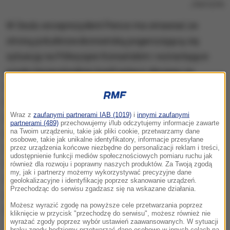
/
PAP/EPA
W Seulu wiceprezydent Pence ma omawiać ze
stroną południowokoreańską pogarszającą się
sytuację na Półwyspie Koreańskim i wzrastające
ryzyko bezpośredniej konfrontacji zbrojnej ze
Stanami Zjednoczonymi. Spędzi w Korei
Południowej trzy dni, podczas których będzie
Wraz z
zaufanymi partnerami IAB (1019)
i
innymi zaufanymi
rozmawiał z p.o. prezydenta Hwangiem Kio Ahnem
partnerami (489)
przechowujemy i/lub odczytujemy informacje zawarte
na Twoim urządzeniu, takie jak pliki cookie, przetwarzamy dane
oraz przewodniczącym południowokoreańskiego
osobowe, takie jak unikalne identyfikatory, informacje przesyłane
Zgromadzenia Narodowego Czungiem Sie Kiunem.
przez urządzenia końcowe niezbędne do personalizacji reklam i treści,
udostępnienie funkcji mediów społecznościowych pomiaru ruchu jak
Spotka się również z lokalnymi biznesmenami.
również dla rozwoju i poprawny naszych produktów. Za Twoją zgodą
my, jak i partnerzy możemy wykorzystywać precyzyjne dane
Wiceprezydent będzie świętował Wielkanoc z
geolokalizacyjne i identyfikację poprzez skanowanie urządzeń.
Przechodząc do serwisu zgadzasz się na wskazane działania.
amerykańskimi żołnierzami stacjonującymi na
Możesz wyrazić zgodę na powyższe cele przetwarzania poprzez
Półwyspie Koreańskim.
kliknięcie w przycisk "przechodzę do serwisu", możesz również nie
wyrażać zgody poprzez wybór ustawień zaawansowanych. W sytuacji
braku zgody będziemy przetwarzać dane osobowe w innych celach na