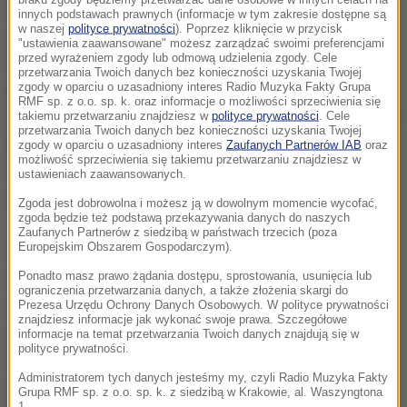
Agencje podkreślają, że do wizyty dochodzi w chwili,
innych podstawach prawnych (informacje w tym zakresie dostępne są
w naszej
polityce prywatności
). Poprzez kliknięcie w przycisk
gdy napięcia w regionie są coraz większe. Rano
"ustawienia zaawansowane" możesz zarządzać swoimi preferencjami
przed wyrażeniem zgody lub odmową udzielenia zgody. Cele
czasu lokalnego o próbie balistycznej
przetwarzania Twoich danych bez konieczności uzyskania Twojej
przeprowadzonej przez Pjongjang poinformowały
zgody w oparciu o uzasadniony interes Radio Muzyka Fakty Grupa
RMF sp. z o.o. sp. k. oraz informacje o możliwości sprzeciwienia się
źródła wojskowe Korei Południowej. Dokonanie testu
takiemu przetwarzaniu znajdziesz w
polityce prywatności
. Cele
przetwarzania Twoich danych bez konieczności uzyskania Twojej
potwierdził również Pentagon. Pocisk wystrzelono z
zgody w oparciu o uzasadniony interes
Zaufanych Partnerów IAB
oraz
możliwość sprzeciwienia się takiemu przetwarzaniu znajdziesz w
rejonu Sinpo, w prowincji Hamgjong Południowy na
ustawieniach zaawansowanych.
wschodzie kraju.
Zgoda jest dobrowolna i możesz ją w dowolnym momencie wycofać,
zgoda będzie też podstawą przekazywania danych do naszych
Zaufanych Partnerów z siedzibą w państwach trzecich (poza
Europejskim Obszarem Gospodarczym).
Według Pentagonu pocisk eksplodował "niemal
Ponadto masz prawo żądania dostępu, sprostowania, usunięcia lub
natychmiast po starcie". Cytowane przez Reutera
ograniczenia przetwarzania danych, a także złożenia skargi do
anonimowe źródło we władzach USA podało, że "z
Prezesa Urzędu Ochrony Danych Osobowych. W polityce prywatności
znajdziesz informacje jak wykonać swoje prawa. Szczegółowe
dużym prawdopodobieństwem" można stwierdzić,
informacje na temat przetwarzania Twoich danych znajdują się w
polityce prywatności.
że wystrzelony w niedzielę pocisk nie był raczej
Administratorem tych danych jesteśmy my, czyli Radio Muzyka Fakty
międzykontynentalnym (Intercontinental Ballistic
Grupa RMF sp. z o.o. sp. k. z siedzibą w Krakowie, al. Waszyngtona
1.