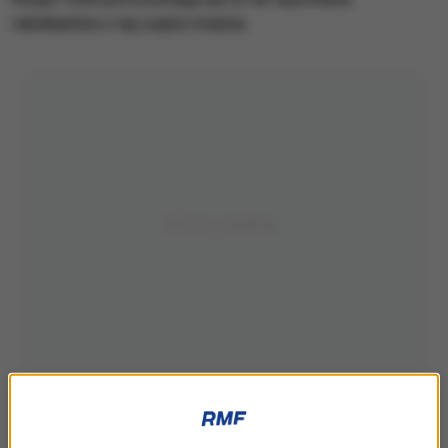
rebeliantów z tej części miasta.