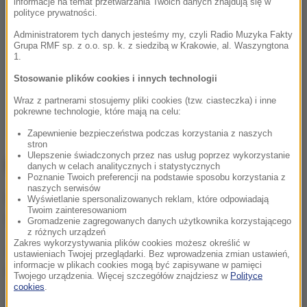
informacje na temat przetwarzania Twoich danych znajdują się w
polityce prywatności.
Administratorem tych danych jesteśmy my, czyli Radio Muzyka Fakty
Grupa RMF sp. z o.o. sp. k. z siedzibą w Krakowie, al. Waszyngtona
1.
Stosowanie plików cookies i innych technologii
Wraz z partnerami stosujemy pliki cookies (tzw. ciasteczka) i inne
pokrewne technologie, które mają na celu:
Zapewnienie bezpieczeństwa podczas korzystania z naszych
stron
Ulepszenie świadczonych przez nas usług poprzez wykorzystanie
Polscy multimedaliści olimpijscy
danych w celach analitycznych i statystycznych
Poznanie Twoich preferencji na podstawie sposobu korzystania z
naszych serwisów
Irena Szewińska (la) - 7 (3 złote, 2
Wyświetlanie spersonalizowanych reklam, które odpowiadają
Twoim zainteresowaniom
srebrne, 2 brązowe)
Gromadzenie zagregowanych danych użytkownika korzystającego
z różnych urządzeń
Zakres wykorzystywania plików cookies możesz określić w
Justyna Kowalczyk (biegi narciarskie) - 5 (2
ustawieniach Twojej przeglądarki. Bez wprowadzenia zmian ustawień,
informacje w plikach cookies mogą być zapisywane w pamięci
złote, 1 srebrny, 2 brązowe)
Twojego urządzenia. Więcej szczegółów znajdziesz w
Polityce
cookies
.
Jerzy Pawłowski (szermierka) - 5 (1 złoty, 3