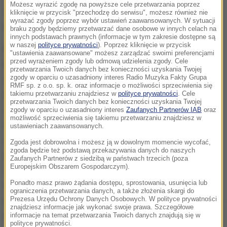
Możesz wyrazić zgodę na powyższe cele przetwarzania poprzez
wszystkich w Brukseli ustanowienie stałego
kliknięcie w przycisk "przechodzę do serwisu", możesz również nie
wyrażać zgody poprzez wybór ustawień zaawansowanych. W sytuacji
mechanizmu rozdziału uchodźców.
braku zgody będziemy przetwarzać dane osobowe w innych celach na
innych podstawach prawnych (informacje w tym zakresie dostępne są
w naszej
polityce prywatności
). Poprzez kliknięcie w przycisk
Przewodniczący pracom w UE Luksemburg odłożył
"ustawienia zaawansowane" możesz zarządzać swoimi preferencjami
przed wyrażeniem zgody lub odmową udzielenia zgody. Cele
kwestię stałego mechanizmu do zamrażarki jako
przetwarzania Twoich danych bez konieczności uzyskania Twojej
zgody w oparciu o uzasadniony interes Radio Muzyka Fakty Grupa
zbyt antagonizującą obecnie kraje UE. Sprawa nie
RMF sp. z o.o. sp. k. oraz informacje o możliwości sprzeciwienia się
była więc od pewnego czasu poruszana. Tusk
takiemu przetwarzaniu znajdziesz w
polityce prywatności
. Cele
przetwarzania Twoich danych bez konieczności uzyskania Twojej
zachęcił jednak Niemcy i Szwecję do rozpoczęcia
zgody w oparciu o uzasadniony interes
Zaufanych Partnerów IAB
oraz
możliwość sprzeciwienia się takiemu przetwarzaniu znajdziesz w
rozmowy na ten drażliwy temat. Berlin chciał wpisać
ustawieniach zaawansowanych.
do wniosków końcowych ze szczytu odniesienie do
Zgoda jest dobrowolna i możesz ją w dowolnym momencie wycofać,
zgoda będzie też podstawą przekazywania danych do naszych
prac Komisji Europejskiej, która niedługo przedstawi
Zaufanych Partnerów z siedzibą w państwach trzecich (poza
Europejskim Obszarem Gospodarczym).
szczegółową propozycję takiego mechanizmu.
Ponadto masz prawo żądania dostępu, sprostowania, usunięcia lub
Przeciwko takim zapisom ostro opowiedziała się
ograniczenia przetwarzania danych, a także złożenia skargi do
Prezesa Urzędu Ochrony Danych Osobowych. W polityce prywatności
Grupa Wyszehradzka, a także kilka innych krajów jak
znajdziesz informacje jak wykonać swoje prawa. Szczegółowe
Hiszpania i Finlandia.
informacje na temat przetwarzania Twoich danych znajdują się w
polityce prywatności.