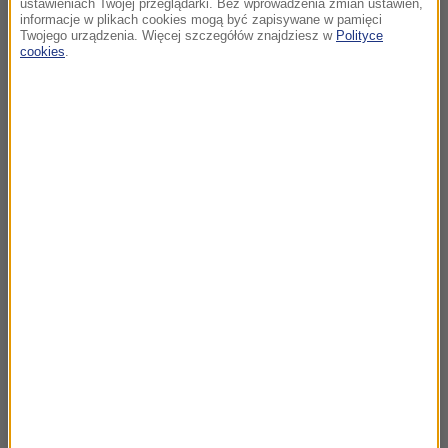
ustawieniach Twojej przeglądarki. Bez wprowadzenia zmian ustawień,
informacje w plikach cookies mogą być zapisywane w pamięci
Twojego urządzenia. Więcej szczegółów znajdziesz w
Polityce
cookies
.