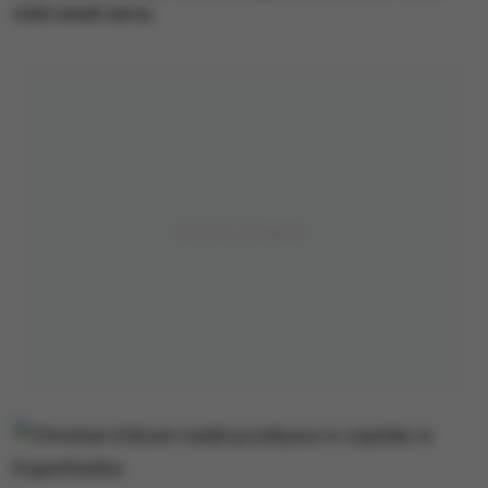
miał zawał serca.