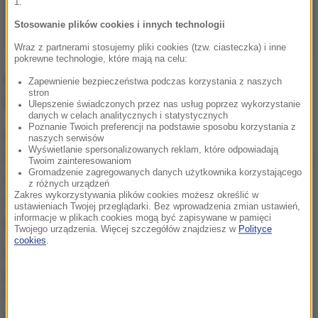
1.
Stosowanie plików cookies i innych technologii
Wraz z partnerami stosujemy pliki cookies (tzw. ciasteczka) i inne
pokrewne technologie, które mają na celu:
Kamiński i Wąsik zatrzymani w
Zapewnienie bezpieczeństwa podczas korzystania z naszych
stron
Pałacu Prezydenckim
Ulepszenie świadczonych przez nas usług poprzez wykorzystanie
danych w celach analitycznych i statystycznych
Poznanie Twoich preferencji na podstawie sposobu korzystania z
Kamiński i Wąsik przybyli dziś do Pałacu
naszych serwisów
Wyświetlanie spersonalizowanych reklam, które odpowiadają
Prezydenckiego na zaproszenie Andrzeja Dudy. Mieli
Twoim zainteresowaniom
Gromadzenie zagregowanych danych użytkownika korzystającego
uczestniczyć w uroczystości zaplanowanej na g. 11
z różnych urządzeń
Zakres wykorzystywania plików cookies możesz określić w
w Pałacu. Przebywali tam prawdopodobnie od kilku
ustawieniach Twojej przeglądarki. Bez wprowadzenia zmian ustawień,
informacje w plikach cookies mogą być zapisywane w pamięci
godzin.
Twojego urządzenia. Więcej szczegółów znajdziesz w
Polityce
cookies
.
Przed godz. 20 do budynku Kancelarii Prezydenta
przy Krakowskim Przedmieściu dostali się
funkcjonariusze policji.
Działo się to pod
nieobecność Andrzeja Dudy, który w tym czasie