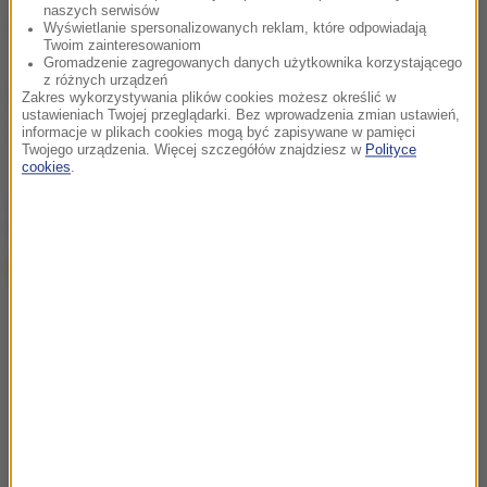
naszych serwisów
(e)
Wyświetlanie spersonalizowanych reklam, które odpowiadają
Twoim zainteresowaniom
Gromadzenie zagregowanych danych użytkownika korzystającego
z różnych urządzeń
Źródło: PAP
Zakres wykorzystywania plików cookies możesz określić w
ustawieniach Twojej przeglądarki. Bez wprowadzenia zmian ustawień,
Filipiny
Tagi:
informacje w plikach cookies mogą być zapisywane w pamięci
Twojego urządzenia. Więcej szczegółów znajdziesz w
Polityce
cookies
.
chcesz widzieć więcej artykułów od RMF24?
dodaj w
Google