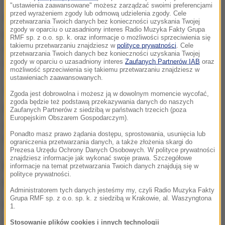
"ustawienia zaawansowane" możesz zarządzać swoimi preferencjami
przed wyrażeniem zgody lub odmową udzielenia zgody. Cele
W związku z tymi wypowiedziami szefa SLD w
przetwarzania Twoich danych bez konieczności uzyskania Twojej
zgody w oparciu o uzasadniony interes Radio Muzyka Fakty Grupa
piątek NIK poinformowała na Twitterze, że "po
RMF sp. z o.o. sp. k. oraz informacje o możliwości sprzeciwienia się
takiemu przetwarzaniu znajdziesz w
polityce prywatności
. Cele
obraźliwych stwierdzeniach Włodzimierza
przetwarzania Twoich danych bez konieczności uzyskania Twojej
zgody w oparciu o uzasadniony interes
Zaufanych Partnerów IAB
oraz
Czarzastego NIK zawiadamia prokuraturę".
możliwość sprzeciwienia się takiemu przetwarzaniu znajdziesz w
ustawieniach zaawansowanych.
"Podkreślamy z całą mocą - w NIK nie ma bandytów!
Zgoda jest dobrowolna i możesz ją w dowolnym momencie wycofać,
zgoda będzie też podstawą przekazywania danych do naszych
Każdy, kto będzie pomawiał konstytucyjny organ,
Zaufanych Partnerów z siedzibą w państwach trzecich (poza
Europejskim Obszarem Gospodarczym).
jego kierownictwo lub jego pracowników, musi się
Ponadto masz prawo żądania dostępu, sprostowania, usunięcia lub
liczyć z konsekwencjami prawnymi" - wskazano.
ograniczenia przetwarzania danych, a także złożenia skargi do
Prezesa Urzędu Ochrony Danych Osobowych. W polityce prywatności
znajdziesz informacje jak wykonać swoje prawa. Szczegółowe
Prokuratura prowadzi śledztwo w
informacje na temat przetwarzania Twoich danych znajdują się w
polityce prywatności.
sprawie Banasia
Administratorem tych danych jesteśmy my, czyli Radio Muzyka Fakty
Grupa RMF sp. z o.o. sp. k. z siedzibą w Krakowie, al. Waszyngtona
Prokuratura Regionalna w Białymstoku wszczęła
1.
śledztwo dotyczące m.in. podejrzeń
Stosowanie plików cookies i innych technologii