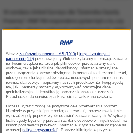
W sondażu United Surveys dla "Dziennika Gazety
Prawnej" i RMF FM respondenci pytani byli o to, czy
wzięliby udział w wyborach parlamentarnych, gdyby
odbywały się w najbliższą niedzielę.
"Zdecydowanie tak"
odpowiedziało
33,5 proc.
Wraz z
zaufanymi partnerami IAB (1019)
i
innymi zaufanymi
partnerami (489)
przechowujemy i/lub odczytujemy informacje zawarte
respondentów,
"raczej tak" - 16,5 proc.
na Twoim urządzeniu, takie jak pliki cookie, przetwarzamy dane
osobowe, takie jak unikalne identyfikatory, informacje przesyłane
przez urządzenia końcowe niezbędne do personalizacji reklam i treści,
"Zdecydowanie nie"
wzięłoby w nim udziału aż
23,4
udostępnienie funkcji mediów społecznościowych pomiaru ruchu jak
również dla rozwoju i poprawny naszych produktów. Za Twoją zgodą
proc.
badanych, a
"raczej nie" 18,1 proc.
my, jak i partnerzy możemy wykorzystywać precyzyjne dane
geolokalizacyjne i identyfikację poprzez skanowanie urządzeń.
Pozostali pytani nie wiedzą, czy w najbliższą
Przechodząc do serwisu zgadzasz się na wskazane działania.
niedzielę poszliby do urn.
Możesz wyrazić zgodę na powyższe cele przetwarzania poprzez
kliknięcie w przycisk "przechodzę do serwisu", możesz również nie
wyrażać zgody poprzez wybór ustawień zaawansowanych. W sytuacji
braku zgody będziemy przetwarzać dane osobowe w innych celach na
Dalsza część artykułu pod materiałem video:
innych podstawach prawnych (informacje w tym zakresie dostępne są
w naszej
polityce prywatności
). Poprzez kliknięcie w przycisk