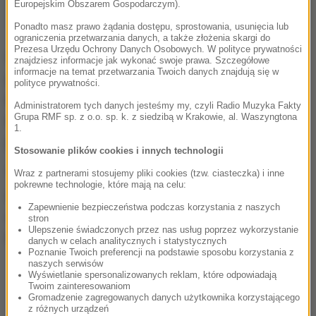
Europejskim Obszarem Gospodarczym).
Ponadto masz prawo żądania dostępu, sprostowania, usunięcia lub
ograniczenia przetwarzania danych, a także złożenia skargi do
Prezesa Urzędu Ochrony Danych Osobowych. W polityce prywatności
W sobotę po południu Kancelaria Prezydenta
znajdziesz informacje jak wykonać swoje prawa. Szczegółowe
informacje na temat przetwarzania Twoich danych znajdują się w
poinformowała, że Andrzej Duda nadał pośmiertnie
polityce prywatności.
Barbarze Skrzypek
Krzyż Kawalerski Orderu
Administratorem tych danych jesteśmy my, czyli Radio Muzyka Fakty
Grupa RMF sp. z o.o. sp. k. z siedzibą w Krakowie, al. Waszyngtona
Odrodzenia Polski
za wybitne zasługi w służbie
1.
państwu i społeczeństwu.
Stosowanie plików cookies i innych technologii
"Prezydent RP przekazał order na ręce najbliższej
Wraz z partnerami stosujemy pliki cookies (tzw. ciasteczka) i inne
pokrewne technologie, które mają na celu:
rodziny podczas uroczystości pogrzebowych, które
Zapewnienie bezpieczeństwa podczas korzystania z naszych
odbyły się w Bazylice Narodzenia Najświętszej
stron
Ulepszenie świadczonych przez nas usług poprzez wykorzystanie
Maryi Panny w Gorlicach"- czytamy na X.
danych w celach analitycznych i statystycznych
Poznanie Twoich preferencji na podstawie sposobu korzystania z
naszych serwisów
Wyświetlanie spersonalizowanych reklam, które odpowiadają
Twoim zainteresowaniom
Gromadzenie zagregowanych danych użytkownika korzystającego
z różnych urządzeń