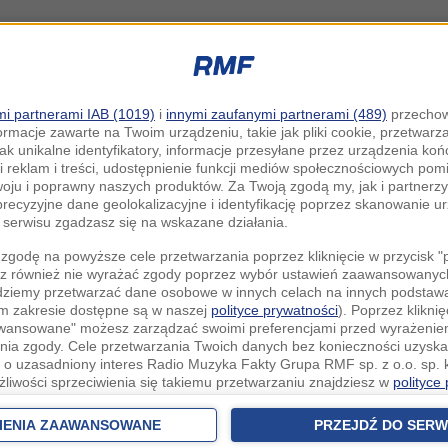
chcesz widzieć więcej artykułów od RMF24?
dodaj w 
i partnerami IAB (1019)
i
innymi zaufanymi partnerami (489)
przechow
ormacje zawarte na Twoim urządzeniu, takie jak pliki cookie, przetwar
jak unikalne identyfikatory, informacje przesyłane przez urządzenia k
i reklam i treści, udostępnienie funkcji mediów społecznościowych pom
woju i poprawny naszych produktów. Za Twoją zgodą my, jak i partner
recyzyjne dane geolokalizacyjne i identyfikację poprzez skanowanie u
serwisu zgadzasz się na wskazane działania.
zgodę na powyższe cele przetwarzania poprzez kliknięcie w przycisk 
z również nie wyrażać zgody poprzez wybór ustawień zaawansowanych
dziemy przetwarzać dane osobowe w innych celach na innych podsta
ym zakresie dostępne są w naszej
polityce prywatności
). Poprzez kliknię
awansowane" możesz zarządzać swoimi preferencjami przed wyrażenie
ia zgody. Cele przetwarzania Twoich danych bez konieczności uzyska
 o uzasadniony interes Radio Muzyka Fakty Grupa RMF sp. z o.o. sp. k
żliwości sprzeciwienia się takiemu przetwarzaniu znajdziesz w
polityce
nia Twoich danych bez konieczności uzyskania Twojej zgody w oparci
ch Partnerów IAB
oraz możliwość sprzeciwienia się takiemu przetwarza
IENIA ZAAWANSOWANE
PRZEJDŹ DO SERW
aawansowanych.