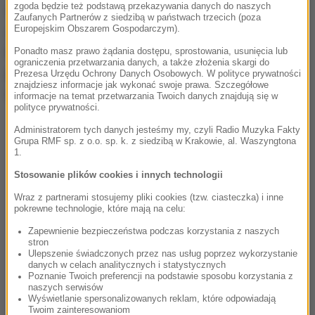
zgoda będzie też podstawą przekazywania danych do naszych
może pozwolić osobom sparaliżowanym pisać
Zaufanych Partnerów z siedzibą w państwach trzecich (poza
znacznie szybciej
Europejskim Obszarem Gospodarczym).
- podkreśla Krishna Shenoy z
Howard Hughes Medical Institute, który kierował
Ponadto masz prawo żądania dostępu, sprostowania, usunięcia lub
ograniczenia przetwarzania danych, a także złożenia skargi do
pracami wraz z neurochirurgiem ze Stanford
Prezesa Urzędu Ochrony Danych Osobowych. W polityce prywatności
znajdziesz informacje jak wykonać swoje prawa. Szczegółowe
University, Jaimie Hendersonem.
informacje na temat przetwarzania Twoich danych znajdują się w
polityce prywatności.
Administratorem tych danych jesteśmy my, czyli Radio Muzyka Fakty
Grupa RMF sp. z o.o. sp. k. z siedzibą w Krakowie, al. Waszyngtona
1.
Stosowanie plików cookies i innych technologii
Wraz z partnerami stosujemy pliki cookies (tzw. ciasteczka) i inne
pokrewne technologie, które mają na celu:
Zapewnienie bezpieczeństwa podczas korzystania z naszych
stron
Ulepszenie świadczonych przez nas usług poprzez wykorzystanie
danych w celach analitycznych i statystycznych
Poznanie Twoich preferencji na podstawie sposobu korzystania z
naszych serwisów
Wyświetlanie spersonalizowanych reklam, które odpowiadają
Twoim zainteresowaniom