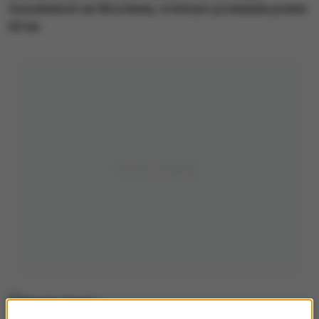
Ossolińskich we Wrocławiu, w którym przeleżała prawie
60 lat.