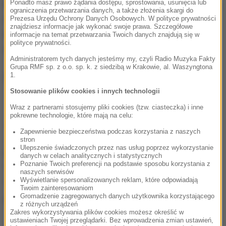
Ponadto masz prawo żądania dostępu, sprostowania, usunięcia lub
Bogdańską, Gabrielę Muskałę, Roberta Więckiewicza,
ograniczenia przetwarzania danych, a także złożenia skargi do
Andrzeja Chyrę, Tomasza Karolaka, Sonię
Prezesa Urzędu Ochrony Danych Osobowych. W polityce prywatności
znajdziesz informacje jak wykonać swoje prawa. Szczegółowe
Bohosiewicz, Joannę Kulig, Łukasza Simlata, Edytę
informacje na temat przetwarzania Twoich danych znajdują się w
polityce prywatności.
Herbuś, Magdalenę Cielecką i Cezarego Pazurę.
Administratorem tych danych jesteśmy my, czyli Radio Muzyka Fakty
Grupa RMF sp. z o.o. sp. k. z siedzibą w Krakowie, al. Waszyngtona
Smarzowski ostro o Kościele
1.
Stosowanie plików cookies i innych technologii
Wraz z partnerami stosujemy pliki cookies (tzw. ciasteczka) i inne
pokrewne technologie, które mają na celu:
Janusz Gajos, Robert Więckiewicz, Arkadiusz
Zapewnienie bezpieczeństwa podczas korzystania z naszych
Jakubik i Jacek Braciak pojawią się w najnowszym
stron
Ulepszenie świadczonych przez nas usług poprzez wykorzystanie
filmie Wojtka Smarzowskiego. Twórca filmów
danych w celach analitycznych i statystycznych
Poznanie Twoich preferencji na podstawie sposobu korzystania z
"Wołyń", "Pod Mocnym Aniołem", "Drogówka" czy
naszych serwisów
Wyświetlanie spersonalizowanych reklam, które odpowiadają
"Wesele" tym razem zdecydował się poruszyć
Twoim zainteresowaniom
Gromadzenie zagregowanych danych użytkownika korzystającego
niewygodne tematy związane z kościołem.
z różnych urządzeń
Zakres wykorzystywania plików cookies możesz określić w
ustawieniach Twojej przeglądarki. Bez wprowadzenia zmian ustawień,
Jak mówią twórcy "celem naszego filmu nie jest