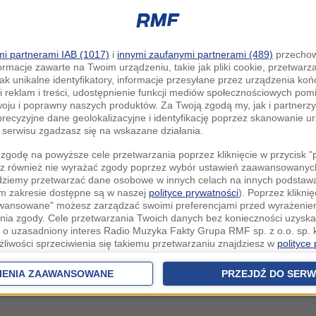
i partnerami IAB (1017)
i
innymi zaufanymi partnerami (489)
przechow
ormacje zawarte na Twoim urządzeniu, takie jak pliki cookie, przetwar
jak unikalne identyfikatory, informacje przesyłane przez urządzenia k
i reklam i treści, udostępnienie funkcji mediów społecznościowych pom
woju i poprawny naszych produktów. Za Twoją zgodą my, jak i partner
recyzyjne dane geolokalizacyjne i identyfikację poprzez skanowanie u
serwisu zgadzasz się na wskazane działania.
zgodę na powyższe cele przetwarzania poprzez kliknięcie w przycisk 
z również nie wyrażać zgody poprzez wybór ustawień zaawansowanych
dziemy przetwarzać dane osobowe w innych celach na innych podsta
ym zakresie dostępne są w naszej
polityce prywatności
). Poprzez kliknię
awansowane" możesz zarządzać swoimi preferencjami przed wyrażenie
ia zgody. Cele przetwarzania Twoich danych bez konieczności uzyska
 o uzasadniony interes Radio Muzyka Fakty Grupa RMF sp. z o.o. sp. k
żliwości sprzeciwienia się takiemu przetwarzaniu znajdziesz w
polityce
nia Twoich danych bez konieczności uzyskania Twojej zgody w oparci
ch Partnerów IAB
oraz możliwość sprzeciwienia się takiemu przetwarza
IENIA ZAAWANSOWANE
PRZEJDŹ DO SERW
aawansowanych.
rowolna i możesz ją w dowolnym momencie wycofać, zgoda będzie też