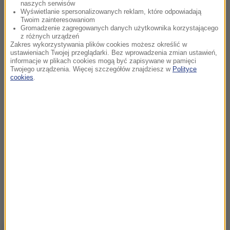
naszych serwisów
Wyświetlanie spersonalizowanych reklam, które odpowiadają
Twoim zainteresowaniom
Gromadzenie zagregowanych danych użytkownika korzystającego
z różnych urządzeń
Zakres wykorzystywania plików cookies możesz określić w
ustawieniach Twojej przeglądarki. Bez wprowadzenia zmian ustawień,
informacje w plikach cookies mogą być zapisywane w pamięci
Twojego urządzenia. Więcej szczegółów znajdziesz w
Polityce
cookies
.
NAJWAŻNIEJSZE FAKTY