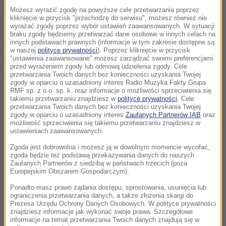
Możesz wyrazić zgodę na powyższe cele przetwarzania poprzez
fazie szkolenia. Według jej relacji część
kliknięcie w przycisk "przechodzę do serwisu", możesz również nie
wojskowych dowiedziała się o odwołaniu wyjazdu z
wyrażać zgody poprzez wybór ustawień zaawansowanych. W sytuacji
braku zgody będziemy przetwarzać dane osobowe w innych celach na
portali informacyjnych poświęconych wojsku,
innych podstawach prawnych (informacje w tym zakresie dostępne są
w naszej
polityce prywatności
). Poprzez kliknięcie w przycisk
podczas gdy inni zostali poinformowani przez
"ustawienia zaawansowane" możesz zarządzać swoimi preferencjami
przed wyrażeniem zgody lub odmową udzielenia zgody. Cele
przełożonych dopiero
po publikacjach medialnych.
przetwarzania Twoich danych bez konieczności uzyskania Twojej
zgody w oparciu o uzasadniony interes Radio Muzyka Fakty Grupa
RMF sp. z o.o. sp. k. oraz informacje o możliwości sprzeciwienia się
takiemu przetwarzaniu znajdziesz w
polityce prywatności
. Cele
Dalsza część artykułu pod materiałem video:
przetwarzania Twoich danych bez konieczności uzyskania Twojej
zgody w oparciu o uzasadniony interes
Zaufanych Partnerów IAB
oraz
możliwość sprzeciwienia się takiemu przetwarzaniu znajdziesz w
ustawieniach zaawansowanych.
Zgoda jest dobrowolna i możesz ją w dowolnym momencie wycofać,
zgoda będzie też podstawą przekazywania danych do naszych
Zaufanych Partnerów z siedzibą w państwach trzecich (poza
Europejskim Obszarem Gospodarczym).
Ponadto masz prawo żądania dostępu, sprostowania, usunięcia lub
ograniczenia przetwarzania danych, a także złożenia skargi do
Prezesa Urzędu Ochrony Danych Osobowych. W polityce prywatności
znajdziesz informacje jak wykonać swoje prawa. Szczegółowe
informacje na temat przetwarzania Twoich danych znajdują się w