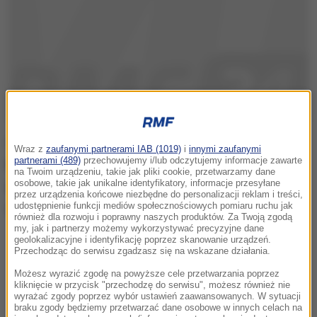
Od rewolucji islamskiej w 1979 roku
hidżab dla
Wraz z
zaufanymi partnerami IAB (1019)
i
innymi zaufanymi
partnerami (489)
przechowujemy i/lub odczytujemy informacje zawarte
kobiet w Iranie jest obowiązkowym nakryciem
na Twoim urządzeniu, takie jak pliki cookie, przetwarzamy dane
osobowe, takie jak unikalne identyfikatory, informacje przesyłane
głowy
. Reprezentantki tego kraju startujące za
przez urządzenia końcowe niezbędne do personalizacji reklam i treści,
granicą również muszą nosić hidżab.
udostępnienie funkcji mediów społecznościowych pomiaru ruchu jak
również dla rozwoju i poprawny naszych produktów. Za Twoją zgodą
my, jak i partnerzy możemy wykorzystywać precyzyjne dane
geolokalizacyjne i identyfikację poprzez skanowanie urządzeń.
Przechodząc do serwisu zgadzasz się na wskazane działania.
Możesz wyrazić zgodę na powyższe cele przetwarzania poprzez
kliknięcie w przycisk "przechodzę do serwisu", możesz również nie
wyrażać zgody poprzez wybór ustawień zaawansowanych. W sytuacji
braku zgody będziemy przetwarzać dane osobowe w innych celach na