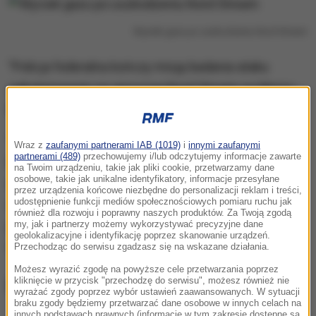
Wyciek gazu po uszkodzeniu Nord Stream
"Policja federalna kończy misję badania ataku
sabotażowego na gazociąg Nord Stream na Morzu
Bałtyckim" - podał portal tygodnika "Spiegel".
"Wielozadaniowy okręt marynarki wojennej
Wraz z
zaufanymi partnerami IAB (1019)
i
innymi zaufanymi
partnerami (489)
przechowujemy i/lub odczytujemy informacje zawarte
Mittelgrund jest już w drodze powrotnej do portu
na Twoim urządzeniu, takie jak pliki cookie, przetwarzamy dane
osobowe, takie jak unikalne identyfikatory, informacje przesyłane
macierzystego. Okręt Dillingen do poszukiwania min,
przez urządzenia końcowe niezbędne do personalizacji reklam i treści,
udostępnienie funkcji mediów społecznościowych pomiaru ruchu jak
dzięki któremu przeprowadzono w czwartek
również dla rozwoju i poprawny naszych produktów. Za Twoją zgodą
podwodne śledztwo w pobliżu uszkodzeń rurociągu,
my, jak i partnerzy możemy wykorzystywać precyzyjne dane
geolokalizacyjne i identyfikację poprzez skanowanie urządzeń.
także obiera kurs na Niemcy" - opisuje "Spiegel".
Przechodząc do serwisu zgadzasz się na wskazane działania.
Możesz wyrazić zgodę na powyższe cele przetwarzania poprzez
kliknięcie w przycisk "przechodzę do serwisu", możesz również nie
Bundeswehra na pomoc
wyrażać zgody poprzez wybór ustawień zaawansowanych. W sytuacji
braku zgody będziemy przetwarzać dane osobowe w innych celach na
innych podstawach prawnych (informacje w tym zakresie dostępne są