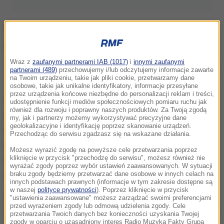
Wraz z
zaufanymi partnerami IAB (1017)
i
innymi zaufanymi
Instalacje Nord Stream w Lubminie (Meklemburgia-Pomorze Przednie,
partnerami (489)
przechowujemy i/lub odczytujemy informacje zawarte
Niemcy)
na Twoim urządzeniu, takie jak pliki cookie, przetwarzamy dane
osobowe, takie jak unikalne identyfikatory, informacje przesyłane
przez urządzenia końcowe niezbędne do personalizacji reklam i treści,
Spółka Nord Stream 2 AG zwróciła się do urzędu
udostępnienie funkcji mediów społecznościowych pomiaru ruchu jak
również dla rozwoju i poprawny naszych produktów. Za Twoją zgodą
morskiego w Stralsundzie o informacje dotyczące
my, jak i partnerzy możemy wykorzystywać precyzyjne dane
geolokalizacyjne i identyfikację poprzez skanowanie urządzeń.
m.in. obszarów działań okrętów podwodnych NATO
Przechodząc do serwisu zgadzasz się na wskazane działania.
na Morzu Bałtyckim. Według ustaleń komisji
Możesz wyrazić zgodę na powyższe cele przetwarzania poprzez
kliknięcie w przycisk "przechodzę do serwisu", możesz również nie
śledczej spółce "ostatecznie dostarczono o wiele
wyrażać zgody poprzez wybór ustawień zaawansowanych. W sytuacji
dokładniejsze dane" - dowiedział się "Zeit Online".
braku zgody będziemy przetwarzać dane osobowe w innych celach na
innych podstawach prawnych (informacje w tym zakresie dostępne są
w naszej
polityce prywatności
). Poprzez kliknięcie w przycisk
W parlamencie Meklemburgii-Pomorza Przedniego
"ustawienia zaawansowane" możesz zarządzać swoimi preferencjami
przed wyrażeniem zgody lub odmową udzielenia zgody. Cele
"poufne dane wojskowe dotyczące uzbrojenia NATO
przetwarzania Twoich danych bez konieczności uzyskania Twojej
zgody w oparciu o uzasadniony interes Radio Muzyka Fakty Grupa