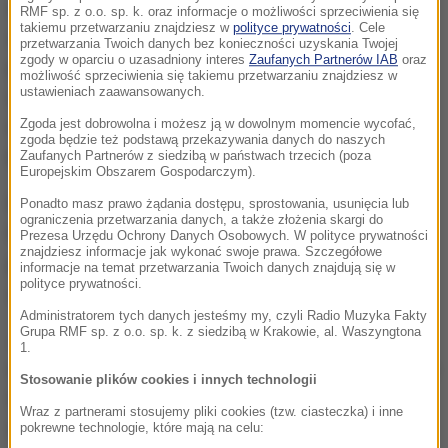
zostały nawet opublikowane w decyzji o
RMF sp. z o.o. sp. k. oraz informacje o możliwości sprzeciwienia się
takiemu przetwarzaniu znajdziesz w
polityce prywatności
. Cele
zatwierdzeniu planu". Jako "szokujące" określił to
przetwarzania Twoich danych bez konieczności uzyskania Twojej
zgody w oparciu o uzasadniony interes
Zaufanych Partnerów IAB
oraz
przewodniczący komisji śledczej Hannes Damm
możliwość sprzeciwienia się takiemu przetwarzaniu znajdziesz w
ustawieniach zaawansowanych.
(Zieloni). Podkreślił też, że działania urzędu
Zgoda jest dobrowolna i możesz ją w dowolnym momencie wycofać,
morskiego wobec Gazpromu "zagroziły
zgoda będzie też podstawą przekazywania danych do naszych
bezpieczeństwu Republiki Federalnej i NATO".
Zaufanych Partnerów z siedzibą w państwach trzecich (poza
Europejskim Obszarem Gospodarczym).
Damm zarzucił władzom Meklemburgii-Pomorza
Ponadto masz prawo żądania dostępu, sprostowania, usunięcia lub
ograniczenia przetwarzania danych, a także złożenia skargi do
Przedniego zaryzykowanie bezpieczeństwa "tylko
Prezesa Urzędu Ochrony Danych Osobowych. W polityce prywatności
znajdziesz informacje jak wykonać swoje prawa. Szczegółowe
po to, aby Nord Stream 2 AG mógł szybko uzyskać
informacje na temat przetwarzania Twoich danych znajdują się w
polityce prywatności.
zgodę".
Administratorem tych danych jesteśmy my, czyli Radio Muzyka Fakty
Grupa RMF sp. z o.o. sp. k. z siedzibą w Krakowie, al. Waszyngtona
Jak wynika z zeznania świadka, byłego szefa
1.
wydziału Federalnego Urzędu Infrastruktury, Ochrony
Stosowanie plików cookies i innych technologii
Środowiska i Usług Bundeswehry, "budowa Nord
Wraz z partnerami stosujemy pliki cookies (tzw. ciasteczka) i inne
Stream 2 została przeforsowana pomimo
pokrewne technologie, które mają na celu: