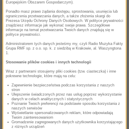
organizacji humanitarnych.
Europejskim Obszarem Gospodarczym).
Do tej pory rodziny imigrantów zatrzymanych na
Ponadto masz prawo żądania dostępu, sprostowania, usunięcia lub
ograniczenia przetwarzania danych, a także złożenia skargi do
granicy były spisywane i w przypadku, kiedy było to
Prezesa Urzędu Ochrony Danych Osobowych. W polityce prywatności
znajdziesz informacje jak wykonać swoje prawa. Szczegółowe
pierwsze tego typu wykroczenie, zwalniane - z
informacje na temat przetwarzania Twoich danych znajdują się w
polityce prywatności.
reguły do czasu ponownego zatrzymania przy
Administratorem tych danych jesteśmy my, czyli Radio Muzyka Fakty
kolejnej próbie nielegalnego przekroczenia granicy.
Grupa RMF sp. z o.o. sp. k. z siedzibą w Krakowie, al. Waszyngtona
1.
Stosowanie plików cookies i innych technologii
Prezydent Trump, aby położyć kres tej często
krytykowanej praktyce, którą nazywa metodą
Wraz z partnerami stosujemy pliki cookies (tzw. ciasteczka) i inne
pokrewne technologie, które mają na celu:
"łapania i zwalniania", wprowadził politykę "zera
Zapewnienie bezpieczeństwa podczas korzystania z naszych
tolerancji".
stron
Ulepszenie świadczonych przez nas usług poprzez wykorzystanie
Zgodnie z tą polityką wszystkie osoby przyłapane na
danych w celach analitycznych i statystycznych
Poznanie Twoich preferencji na podstawie sposobu korzystania z
próbie nielegalnego przekroczenia granicy
naszych serwisów
Wyświetlanie spersonalizowanych reklam, które odpowiadają
amerykańskiej są aresztowane, rejestrowane i w
Twoim zainteresowaniom
Gromadzenie zagregowanych danych użytkownika korzystającego
oczekiwaniu na proces sądowy przetrzymywane w
z różnych urządzeń