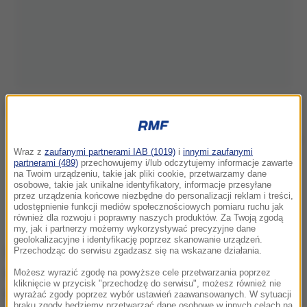
/
East News
Wraz z
zaufanymi partnerami IAB (1019)
i
innymi zaufanymi
partnerami (489)
przechowujemy i/lub odczytujemy informacje zawarte
Najnowsze informacje z kraju i ze świata
na Twoim urządzeniu, takie jak pliki cookie, przetwarzamy dane
osobowe, takie jak unikalne identyfikatory, informacje przesyłane
znajdziesz na
RMF24.pl
. Bądź na bieżąco.
przez urządzenia końcowe niezbędne do personalizacji reklam i treści,
udostępnienie funkcji mediów społecznościowych pomiaru ruchu jak
również dla rozwoju i poprawny naszych produktów. Za Twoją zgodą
my, jak i partnerzy możemy wykorzystywać precyzyjne dane
geolokalizacyjne i identyfikację poprzez skanowanie urządzeń.
Dziennik "Il Messaggero Veneto" podał w sobotę, że
Przechodząc do serwisu zgadzasz się na wskazane działania.
włoski żołnierz spędził 600 dni w niewoli w
Możesz wyrazić zgodę na powyższe cele przetwarzania poprzez
kliknięcie w przycisk "przechodzę do serwisu", możesz również nie
niemieckim obozie koncentracyjnym w
wyrażać zgody poprzez wybór ustawień zaawansowanych. W sytuacji
braku zgody będziemy przetwarzać dane osobowe w innych celach na