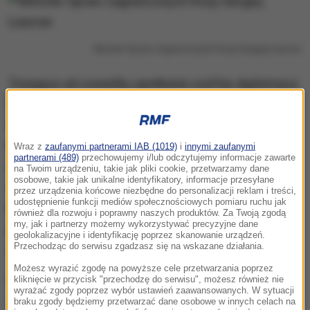
Minister Spraw Zagranicznych Rosji Siergiej Ławrow
Trwające od czwartku spotkanie szefów dyplomacji
G20 na indonezyjskiej wyspie Bali to
pierwsze
wydarzenie od rozpoczęcia wojny na Ukrainie, w
którym uczestniczy jednocześnie minister spraw
Wraz z
zaufanymi partnerami IAB (1019)
i
innymi zaufanymi
partnerami (489)
przechowujemy i/lub odczytujemy informacje zawarte
zagranicznych Rosji Siergiej Ławrow i szefowie
na Twoim urządzeniu, takie jak pliki cookie, przetwarzamy dane
osobowe, takie jak unikalne identyfikatory, informacje przesyłane
dyplomacji dużych państw, nakładających na
przez urządzenia końcowe niezbędne do personalizacji reklam i treści,
udostępnienie funkcji mediów społecznościowych pomiaru ruchu jak
Moskwę sankcje.
W grupie jest również szereg
również dla rozwoju i poprawny naszych produktów. Za Twoją zgodą
my, jak i partnerzy możemy wykorzystywać precyzyjne dane
państw, jak Chiny, Indie, Indonezja czy RPA, które nie
geolokalizacyjne i identyfikację poprzez skanowanie urządzeń.
Przechodząc do serwisu zgadzasz się na wskazane działania.
wprowadziły sankcji przeciwko Rosji.
Możesz wyrazić zgodę na powyższe cele przetwarzania poprzez
Niechęć części zgromadzonych dyplomatów do
kliknięcie w przycisk "przechodzę do serwisu", możesz również nie
wyrażać zgody poprzez wybór ustawień zaawansowanych. W sytuacji
rosyjskich władz odzwierciedla fakt, że
zwyczajowe
braku zgody będziemy przetwarzać dane osobowe w innych celach na