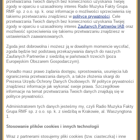
przetwarzania Twoich danych bez konieczności uzyskania Twojej
zgody w oparciu o uzasadniony interes Radio Muzyka Fakty Grupa
przywódca wielokrotnie skarżył się na stosowanie
RMF sp. z o.o. sp. k. oraz informacje o możliwości sprzeciwienia się
VAT-u i innych barier dla firm z USA przez Unię
takiemu przetwarzaniu znajdziesz w
polityce prywatności
. Cele
przetwarzania Twoich danych bez konieczności uzyskania Twojej
Europejską.
zgody w oparciu o uzasadniony interes
Zaufanych Partnerów IAB
oraz
możliwość sprzeciwienia się takiemu przetwarzaniu znajdziesz w
ustawieniach zaawansowanych.
Ewentualne nałożenie ceł w ciągu
Zgoda jest dobrowolna i możesz ją w dowolnym momencie wycofać,
kilku tygodni
zgoda będzie też podstawą przekazywania danych do naszych
Zaufanych Partnerów z siedzibą w państwach trzecich (poza
Europejskim Obszarem Gospodarczym).
Dalsza część artykułu pod materiałem video:
Ponadto masz prawo żądania dostępu, sprostowania, usunięcia lub
ograniczenia przetwarzania danych, a także złożenia skargi do
Prezesa Urzędu Ochrony Danych Osobowych. W polityce prywatności
znajdziesz informacje jak wykonać swoje prawa. Szczegółowe
informacje na temat przetwarzania Twoich danych znajdują się w
polityce prywatności.
Administratorem tych danych jesteśmy my, czyli Radio Muzyka Fakty
Grupa RMF sp. z o.o. sp. k. z siedzibą w Krakowie, al. Waszyngtona
1.
Stosowanie plików cookies i innych technologii
Wraz z partnerami stosujemy pliki cookies (tzw. ciasteczka) i inne