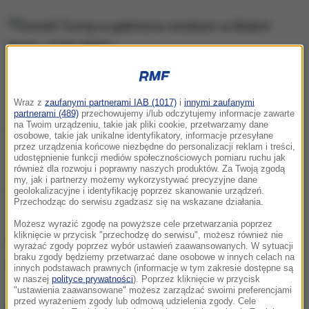
Donald Trump w gabinecie owalnym w Białym Domu. 13.02.2025 r.
Wraz z
zaufanymi partnerami IAB (1017)
i
innymi zaufanymi
Jak zapowiedział Donald Trump w Białym Domu
partnerami (489)
przechowujemy i/lub odczytujemy informacje zawarte
na Twoim urządzeniu, takie jak pliki cookie, przetwarzamy dane
podczas ceremonii podpisywania dokumentu,
osobowe, takie jak unikalne identyfikatory, informacje przesyłane
przez urządzenia końcowe niezbędne do personalizacji reklam i treści,
którego treść nie jest jeszcze znana, jego doradcy
udostępnienie funkcji mediów społecznościowych pomiaru ruchu jak
mają przyjrzeć się stosunkom handlowym "kraj po
również dla rozwoju i poprawny naszych produktów. Za Twoją zgodą
my, jak i partnerzy możemy wykorzystywać precyzyjne dane
kraju" i ustanowić odpowiednie cła mające
geolokalizacyjne i identyfikację poprzez skanowanie urządzeń.
Przechodząc do serwisu zgadzasz się na wskazane działania.
zagwarantować "równe warunki gry".
Możesz wyrazić zgodę na powyższe cele przetwarzania poprzez
kliknięcie w przycisk "przechodzę do serwisu", możesz również nie
Prezydent USA stwierdził, że pod uwagę mają być
wyrażać zgody poprzez wybór ustawień zaawansowanych. W sytuacji
braku zgody będziemy przetwarzać dane osobowe w innych celach na
brane nie tylko stawki ceł innych krajów na towary
innych podstawach prawnych (informacje w tym zakresie dostępne są
w naszej
polityce prywatności
). Poprzez kliknięcie w przycisk
z USA, lecz także inne bariery handlowe i
"ustawienia zaawansowane" możesz zarządzać swoimi preferencjami
przed wyrażeniem zgody lub odmową udzielenia zgody. Cele
regulacje, a nawet podatek VAT.
Amerykański